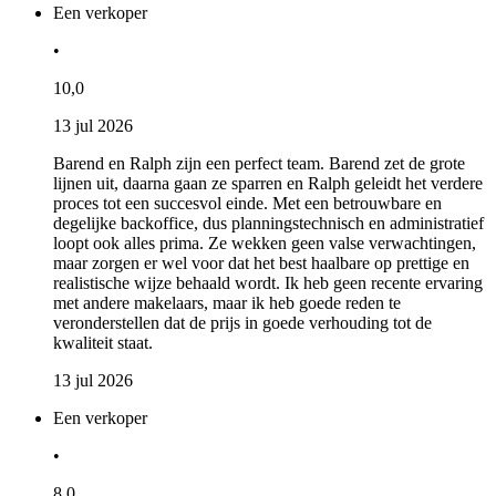
Een verkoper
•
10,0
13 jul 2026
Barend en Ralph zijn een perfect team. Barend zet de grote
lijnen uit, daarna gaan ze sparren en Ralph geleidt het verdere
proces tot een succesvol einde. Met een betrouwbare en
degelijke backoffice, dus planningstechnisch en administratief
loopt ook alles prima. Ze wekken geen valse verwachtingen,
maar zorgen er wel voor dat het best haalbare op prettige en
realistische wijze behaald wordt. Ik heb geen recente ervaring
met andere makelaars, maar ik heb goede reden te
veronderstellen dat de prijs in goede verhouding tot de
kwaliteit staat.
13 jul 2026
Een verkoper
•
8,0