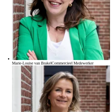
Marie-Louise van Brakel
Commercieel Medewerker