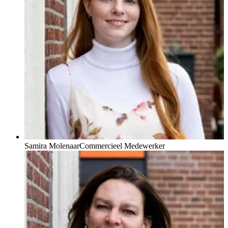
Samira Molenaar
Commercieel Medewerker