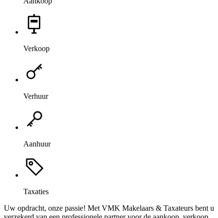
Aankoop
Verkoop
Verhuur
Aanhuur
Taxaties
Uw opdracht, onze passie! Met VMK Makelaars & Taxateurs bent u
verzekerd van een professionele partner voor de aankoop, verkoop,