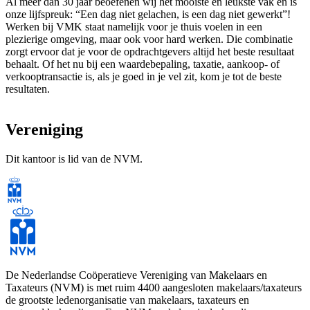
Al meer dan 30 jaar beoefenen wij het mooiste en leukste vak en is
onze lijfspreuk: “Een dag niet gelachen, is een dag niet gewerkt”!
Werken bij VMK staat namelijk voor je thuis voelen in een
plezierige omgeving, maar ook voor hard werken. Die combinatie
zorgt ervoor dat je voor de opdrachtgevers altijd het beste resultaat
behaalt. Of het nu bij een waardebepaling, taxatie, aankoop- of
verkooptransactie is, als je goed in je vel zit, kom je tot de beste
resultaten.
Vereniging
Dit kantoor is lid van de NVM.
De Nederlandse Coöperatieve Vereniging van Makelaars en
Taxateurs (NVM) is met ruim 4400 aangesloten makelaars/taxateurs
de grootste ledenorganisatie van makelaars, taxateurs en