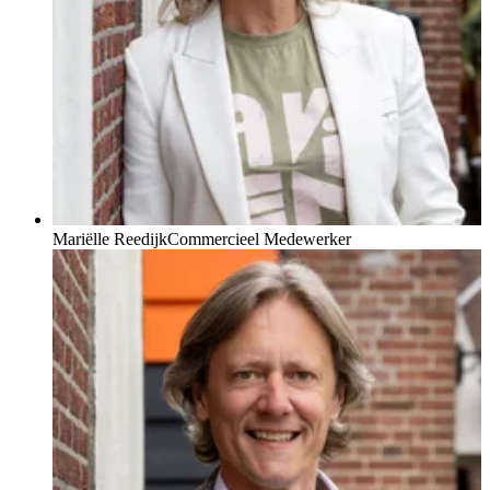
Mariëlle Reedijk
Commercieel Medewerker