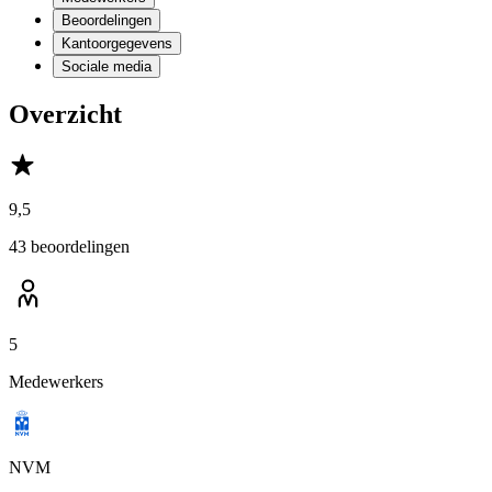
Beoordelingen
Kantoorgegevens
Sociale media
Overzicht
9,5
43 beoordelingen
5
Medewerkers
NVM