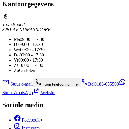
Kantoorgegevens
Voorstraat 8
3281 AV NUMANSDORP
Ma
09:00 - 17:30
Di
09:00 - 17:30
Wo
09:00 - 17:30
Do
09:00 - 17:30
Vr
09:00 - 17:30
Za
10:00 - 14:00
Zo
Gesloten
Stuur e-mail
Bel
0186-655500
Toon telefoonnummer
Stuur WhatsApp
Website
Sociale media
Facebook
•
Instagram