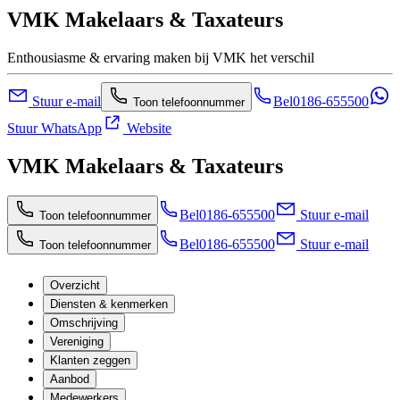
VMK Makelaars & Taxateurs
Enthousiasme & ervaring maken bij VMK het verschil
Stuur e-mail
Bel
0186-655500
Toon telefoonnummer
Stuur WhatsApp
Website
VMK Makelaars & Taxateurs
Bel
0186-655500
Stuur e-mail
Toon telefoonnummer
Bel
0186-655500
Stuur e-mail
Toon telefoonnummer
Overzicht
Diensten & kenmerken
Omschrijving
Vereniging
Klanten zeggen
Aanbod
Medewerkers