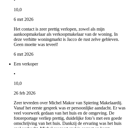
10,0
6 mrt 2026
Het contact is zeer prettig verlopen, zowel als mijn
aankoopmakelaar als verkoopmakelaar van de woning. In
deze verhitte woningmarkt is Jacco de rust zelve gebleven.
Geen moeite was teveel!
6 mrt 2026
Een verkoper
•
10,0
26 feb 2026
Zeer tevreden over Michel Makor van Spiering Makelaardij.
Vanaf het eerste gesprek was er persoonlijke aandacht. Er was
veel voorwerk gedaan van het huis en de omgeving. De
fotoreportage verliep prettig, duidelijke foto’s met een goede
omschrijving van het huis. Dankzij de ervaring was het huis