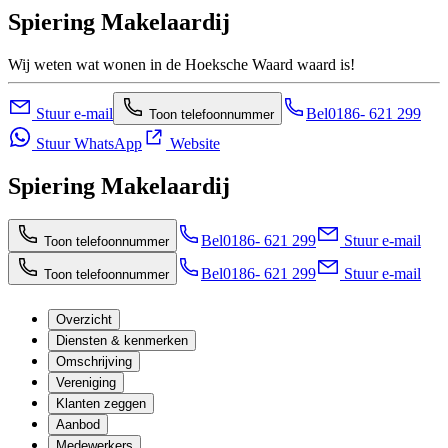
Spiering Makelaardij
Wij weten wat wonen in de Hoeksche Waard waard is!
Stuur e-mail
Bel
0186- 621 299
Toon telefoonnummer
Stuur WhatsApp
Website
Spiering Makelaardij
Bel
0186- 621 299
Stuur e-mail
Toon telefoonnummer
Bel
0186- 621 299
Stuur e-mail
Toon telefoonnummer
Overzicht
Diensten & kenmerken
Omschrijving
Vereniging
Klanten zeggen
Aanbod
Medewerkers