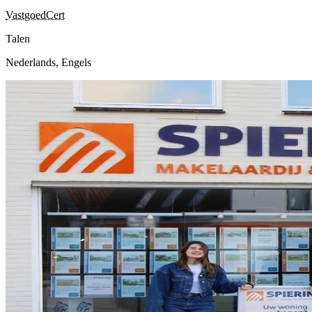
VastgoedCert
Talen
Nederlands, Engels