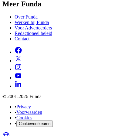
Meer Funda
Over Funda
Werken bij Funda
Voor Adverteerders
Redactioneel beleid
Contact
© 2001-2026 Funda
•
Privacy
•
Voorwaarden
•
Cookies
•
Cookievoorkeuren