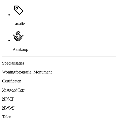
Taxaties
Aankoop
Specialisaties
Woningfotografie, Monument
Certificaten
VastgoedCert
,
NRVT
,
NWWI
Talen