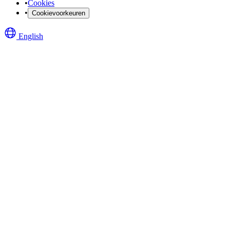
•
Cookies
•
Cookievoorkeuren
English