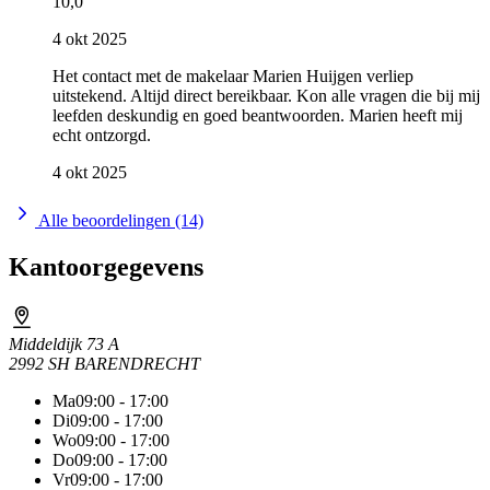
10,0
4 okt 2025
Het contact met de makelaar Marien Huijgen verliep
uitstekend. Altijd direct bereikbaar. Kon alle vragen die bij mij
leefden deskundig en goed beantwoorden. Marien heeft mij
echt ontzorgd.
4 okt 2025
Alle beoordelingen (14)
Kantoorgegevens
Middeldijk 73 A
2992 SH BARENDRECHT
Ma
09:00 - 17:00
Di
09:00 - 17:00
Wo
09:00 - 17:00
Do
09:00 - 17:00
Vr
09:00 - 17:00