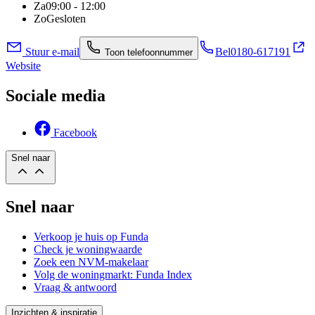
Za
09:00 - 12:00
Zo
Gesloten
Stuur e-mail
Bel
0180-617191
Toon telefoonnummer
Website
Sociale media
Facebook
Snel naar
Snel naar
Verkoop je huis op Funda
Check je woningwaarde
Zoek een NVM-makelaar
Volg de woningmarkt: Funda Index
Vraag & antwoord
Inzichten & inspiratie