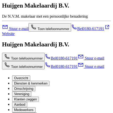
Huijgen Makelaardij B.V.
De N.V.M. makelaar met een persoonlijke benadering
Stuur e-mail
Bel
0180-617191
Toon telefoonnummer
Website
Huijgen Makelaardij B.V.
Bel
0180-617191
Stuur e-mail
Toon telefoonnummer
Bel
0180-617191
Stuur e-mail
Toon telefoonnummer
Overzicht
Diensten & kenmerken
Omschrijving
Vereniging
Klanten zeggen
Aanbod
Medewerkers