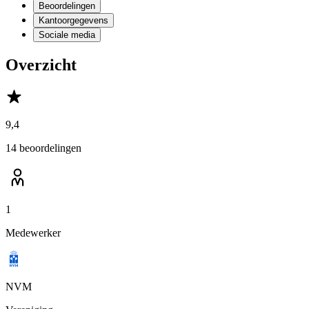
Beoordelingen
Kantoorgegevens
Sociale media
Overzicht
9,4
14 beoordelingen
1
Medewerker
NVM