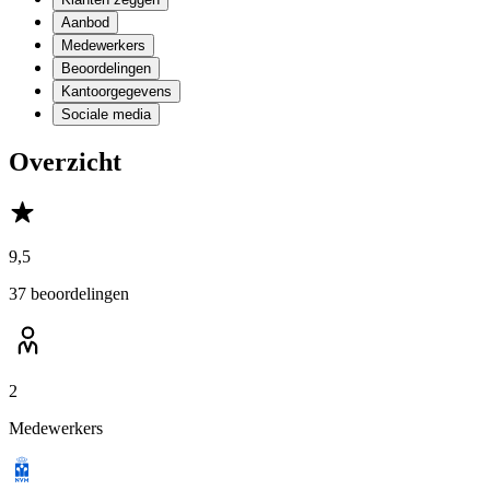
Aanbod
Medewerkers
Beoordelingen
Kantoorgegevens
Sociale media
Overzicht
9,5
37 beoordelingen
2
Medewerkers