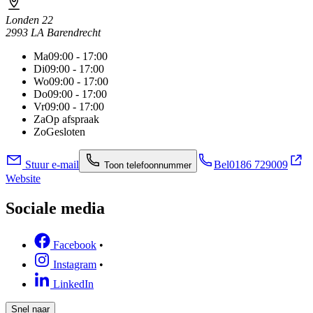
Londen 22
2993 LA Barendrecht
Ma
09:00 - 17:00
Di
09:00 - 17:00
Wo
09:00 - 17:00
Do
09:00 - 17:00
Vr
09:00 - 17:00
Za
Op afspraak
Zo
Gesloten
Stuur e-mail
Bel
0186 729009
Toon telefoonnummer
Website
Sociale media
Facebook
•
Instagram
•
LinkedIn
Snel naar