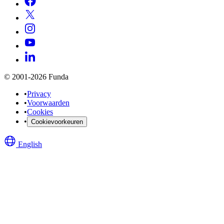
© 2001-2026 Funda
•
Privacy
•
Voorwaarden
•
Cookies
•
Cookievoorkeuren
English