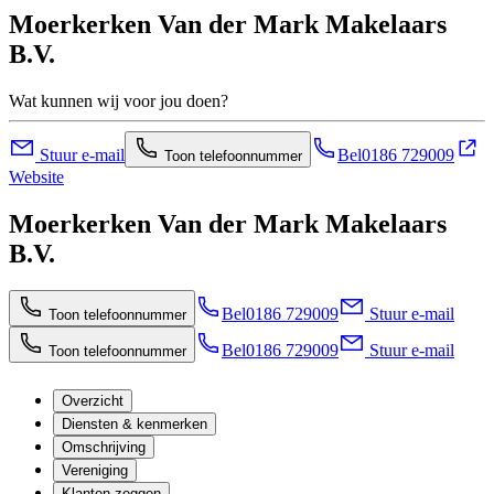
Moerkerken Van der Mark Makelaars
B.V.
Wat kunnen wij voor jou doen?
Stuur e-mail
Bel
0186 729009
Toon telefoonnummer
Website
Moerkerken Van der Mark Makelaars
B.V.
Bel
0186 729009
Stuur e-mail
Toon telefoonnummer
Bel
0186 729009
Stuur e-mail
Toon telefoonnummer
Overzicht
Diensten & kenmerken
Omschrijving
Vereniging
Klanten zeggen