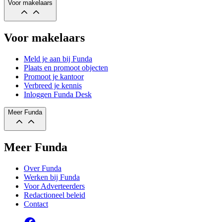
Voor makelaars
Voor makelaars
Meld je aan bij Funda
Plaats en promoot objecten
Promoot je kantoor
Verbreed je kennis
Inloggen Funda Desk
Meer Funda
Meer Funda
Over Funda
Werken bij Funda
Voor Adverteerders
Redactioneel beleid
Contact