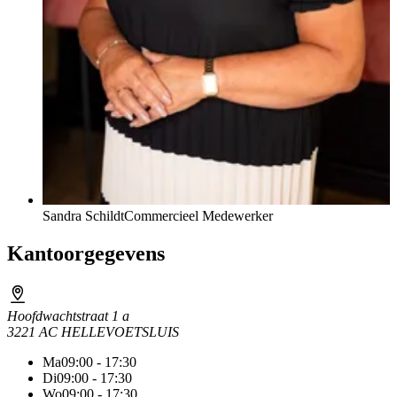
Sandra Schildt
Commercieel Medewerker
Kantoorgegevens
Hoofdwachtstraat 1 a
3221 AC HELLEVOETSLUIS
Ma
09:00 - 17:30
Di
09:00 - 17:30
Wo
09:00 - 17:30