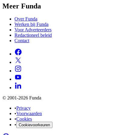
Meer Funda
Over Funda
Werken bij Funda
Voor Adverteerders
Redactioneel beleid
Contact
© 2001-2026 Funda
•
Privacy
•
Voorwaarden
•
Cookies
•
Cookievoorkeuren