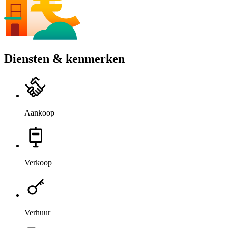
Diensten & kenmerken
Aankoop
Verkoop
Verhuur