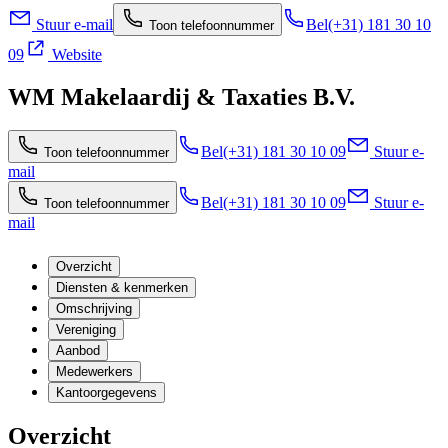
Stuur e-mail
Bel
(+31) 181 30 10
Toon telefoonnummer
09
Website
WM Makelaardij & Taxaties B.V.
Bel
(+31) 181 30 10 09
Stuur e-
Toon telefoonnummer
mail
Bel
(+31) 181 30 10 09
Stuur e-
Toon telefoonnummer
mail
Overzicht
Diensten & kenmerken
Omschrijving
Vereniging
Aanbod
Medewerkers
Kantoorgegevens
Overzicht