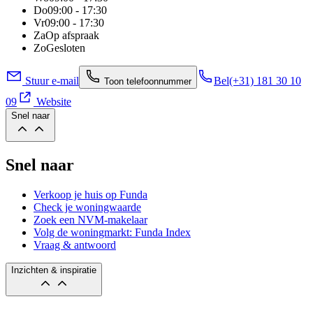
Do
09:00 - 17:30
Vr
09:00 - 17:30
Za
Op afspraak
Zo
Gesloten
Stuur e-mail
Bel
(+31) 181 30 10
Toon telefoonnummer
09
Website
Snel naar
Snel naar
Verkoop je huis op Funda
Check je woningwaarde
Zoek een NVM-makelaar
Volg de woningmarkt: Funda Index
Vraag & antwoord
Inzichten & inspiratie