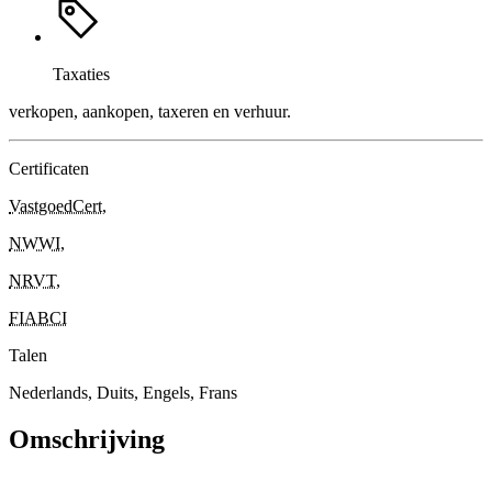
Taxaties
verkopen, aankopen, taxeren en verhuur.
Certificaten
VastgoedCert
,
NWWI
,
NRVT
,
FIABCI
Talen
Nederlands, Duits, Engels, Frans
Omschrijving