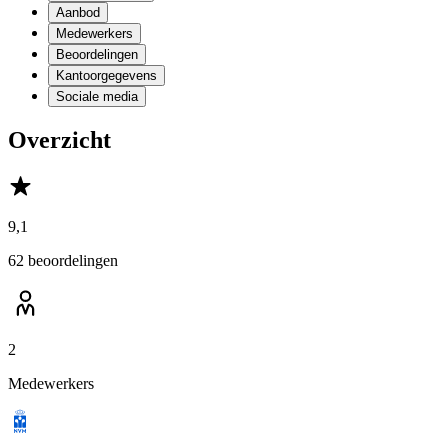
Aanbod
Medewerkers
Beoordelingen
Kantoorgegevens
Sociale media
Overzicht
9,1
62 beoordelingen
2
Medewerkers