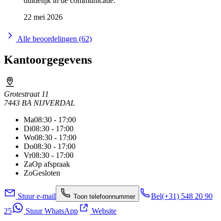
duidelijk in de communicatie.
22 mei 2026
Alle beoordelingen (62)
Kantoorgegevens
Grotestraat 11
7443 BA NIJVERDAL
Ma
08:30 - 17:00
Di
08:30 - 17:00
Wo
08:30 - 17:00
Do
08:30 - 17:00
Vr
08:30 - 17:00
Za
Op afspraak
Zo
Gesloten
Stuur e-mail
Bel
(+31) 548 20 90
Toon telefoonnummer
25
Stuur WhatsApp
Website