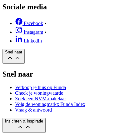
Sociale media
Facebook
•
Instagram
•
LinkedIn
Snel naar
Snel naar
Verkoop je huis op Funda
Check je woningwaarde
Zoek een NVM-makelaar
Volg de woningmarkt: Funda Index
Vraag & antwoord
Inzichten & inspiratie