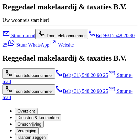
Reggedael makelaardij & taxaties B.V.
Uw woonreis start hier!
Stuur e-mail
Bel
(+31) 548 20 90
Toon telefoonnummer
25
Stuur WhatsApp
Website
Reggedael makelaardij & taxaties B.V.
Bel
(+31) 548 20 90 25
Stuur e-
Toon telefoonnummer
mail
Bel
(+31) 548 20 90 25
Stuur e-
Toon telefoonnummer
mail
Overzicht
Diensten & kenmerken
Omschrijving
Vereniging
Klanten zeggen