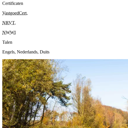
Certificaten
VastgoedCert
,
NRVT
,
NWWI
Talen
Engels, Nederlands, Duits