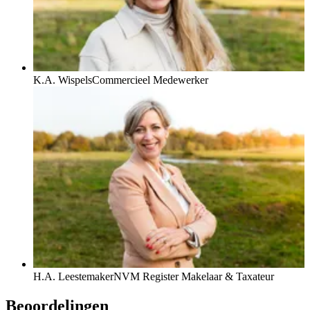
K.A. Wispels
Commercieel Medewerker
H.A. Leestemaker
NVM Register Makelaar & Taxateur
Beoordelingen