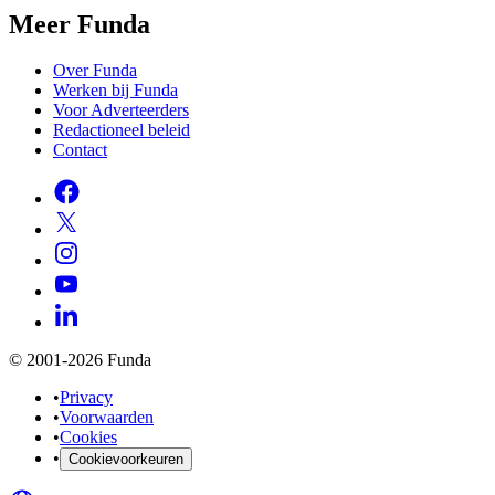
Meer Funda
Over Funda
Werken bij Funda
Voor Adverteerders
Redactioneel beleid
Contact
© 2001-2026 Funda
•
Privacy
•
Voorwaarden
•
Cookies
•
Cookievoorkeuren