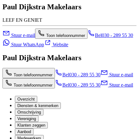
Paul Dijkstra Makelaars
LEEF EN GENIET
Stuur e-mail
Bel
030 - 289 55 30
Toon telefoonnummer
Stuur WhatsApp
Website
Paul Dijkstra Makelaars
Bel
030 - 289 55 30
Stuur e-mail
Toon telefoonnummer
Bel
030 - 289 55 30
Stuur e-mail
Toon telefoonnummer
Overzicht
Diensten & kenmerken
Omschrijving
Vereniging
Klanten zeggen
Aanbod
Medewerkers