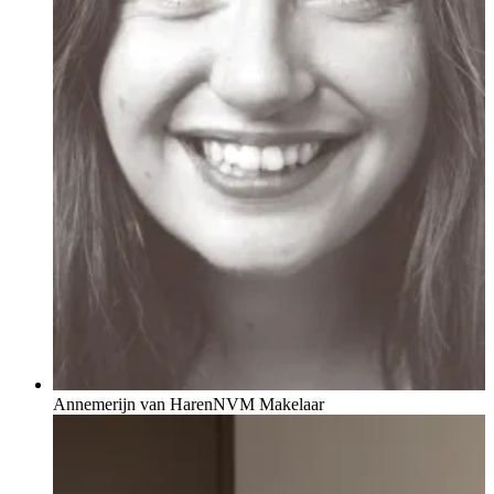
Annemerijn van Haren
NVM Makelaar