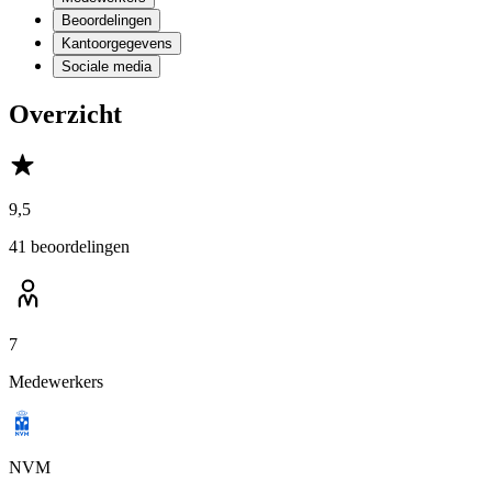
Beoordelingen
Kantoorgegevens
Sociale media
Overzicht
9,5
41 beoordelingen
7
Medewerkers
NVM