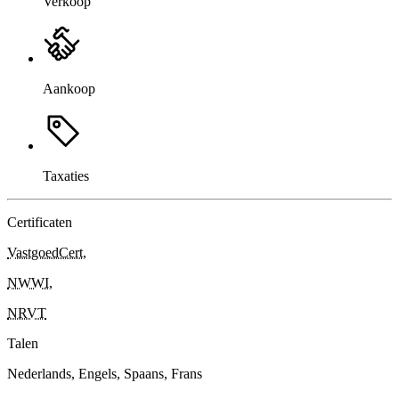
Verkoop
Aankoop
Taxaties
Certificaten
VastgoedCert
,
NWWI
,
NRVT
Talen
Nederlands, Engels, Spaans, Frans