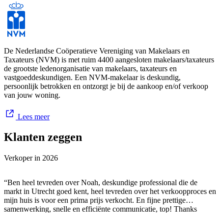
De Nederlandse Coöperatieve Vereniging van Makelaars en
Taxateurs (NVM) is met ruim 4400 aangesloten makelaars/taxateurs
de grootste ledenorganisatie van makelaars, taxateurs en
vastgoeddeskundigen. Een NVM-makelaar is deskundig,
persoonlijk betrokken en ontzorgt je bij de aankoop en/of verkoop
van jouw woning.
Lees meer
Klanten zeggen
Verkoper in
2026
“Ben heel tevreden over Noah, deskundige professional die de
markt in Utrecht goed kent, heel tevreden over het verkoopproces en
mijn huis is voor een prima prijs verkocht. En fijne prettige
samenwerking, snelle en efficiënte communicatie, top! Thanks
Noah!”