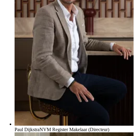
Paul Dijkstra
NVM Register Makelaar (Directeur)