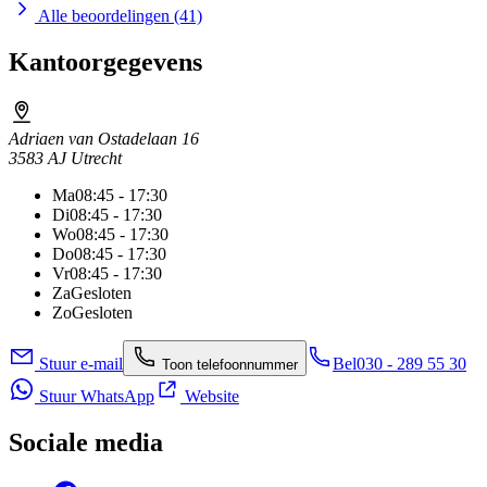
Alle beoordelingen (41)
Kantoorgegevens
Adriaen van Ostadelaan 16
3583 AJ Utrecht
Ma
08:45 - 17:30
Di
08:45 - 17:30
Wo
08:45 - 17:30
Do
08:45 - 17:30
Vr
08:45 - 17:30
Za
Gesloten
Zo
Gesloten
Stuur e-mail
Bel
030 - 289 55 30
Toon telefoonnummer
Stuur WhatsApp
Website
Sociale media