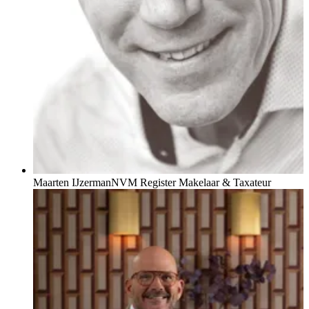
Maarten IJzerman
NVM Register Makelaar & Taxateur