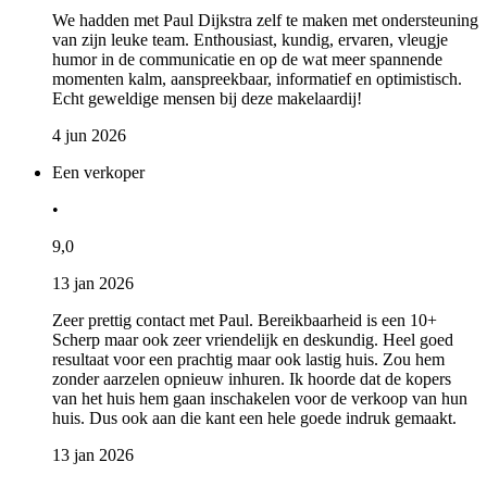
We hadden met Paul Dijkstra zelf te maken met ondersteuning
van zijn leuke team. Enthousiast, kundig, ervaren, vleugje
humor in de communicatie en op de wat meer spannende
momenten kalm, aanspreekbaar, informatief en optimistisch.
Echt geweldige mensen bij deze makelaardij!
4 jun 2026
Een verkoper
•
9,0
13 jan 2026
Zeer prettig contact met Paul. Bereikbaarheid is een 10+
Scherp maar ook zeer vriendelijk en deskundig. Heel goed
resultaat voor een prachtig maar ook lastig huis. Zou hem
zonder aarzelen opnieuw inhuren. Ik hoorde dat de kopers
van het huis hem gaan inschakelen voor de verkoop van hun
huis. Dus ook aan die kant een hele goede indruk gemaakt.
13 jan 2026