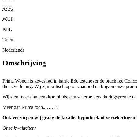
SEH
,
WFT
,
KFD
Talen
Nederlands
Omschrijving
Prima Wonen is gevestigd in hartje Ede tegenover de prachtige Conco
dienstverlening. Wij zijn kritisch op ons aanbod en blijven onze prod
Wij zien meer dan een droomhuis, een scherpe verzekeringspremie of 
Meer dan Prima toch..……?!
Ook verzorgen wij graag de taxatie, hypotheek of verzekeringen
Onze kwaliteiten: