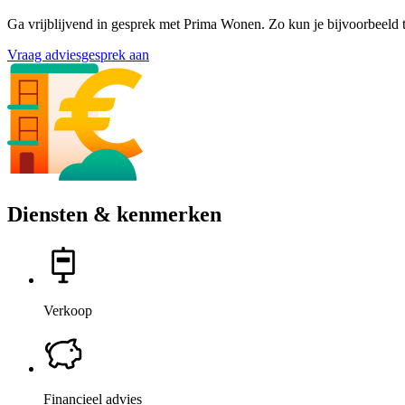
Ga vrijblijvend in gesprek met Prima Wonen. Zo kun je bijvoorbeeld t
Vraag adviesgesprek aan
Diensten & kenmerken
Verkoop
Financieel advies