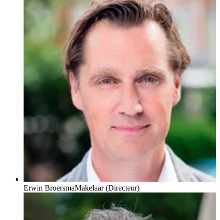
Erwin Broersma
Makelaar (Directeur)