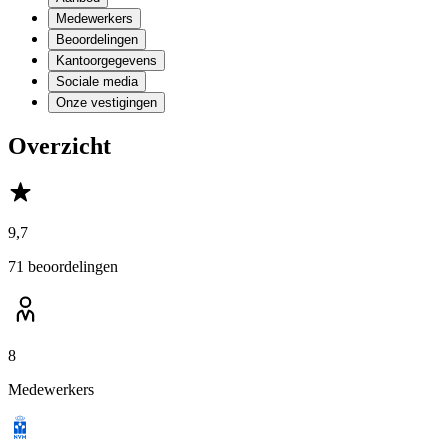
Medewerkers
Beoordelingen
Kantoorgegevens
Sociale media
Onze vestigingen
Overzicht
9,7
71 beoordelingen
8
Medewerkers