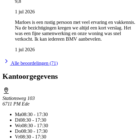
9,8
1 jul 2026
Marloes is een rustig persoon met veel ervaring en vakkennis.
Na de bezichtigingen kregen we altijd een kort verslag. Het
was een fijne samenwerking en onze woning was snel
verkocht. Ik kan iedereen BMV aanbevelen.
1 jul 2026
Alle beoordelingen (71)
Kantoorgegevens
Stationsweg 103
6711 PM Ede
Ma
08:30 - 17:30
Di
08:30 - 17:30
Wo
08:30 - 17:30
Do
08:30 - 17:30
Vr
08:30 - 17:30