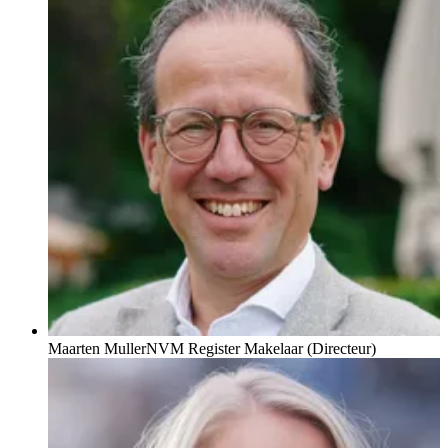
Maarten Muller
NVM Register Makelaar (Directeur)