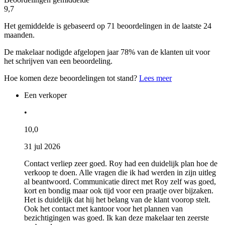
9,7
Het gemiddelde is gebaseerd op 71 beoordelingen in de laatste 24
maanden.
De makelaar nodigde afgelopen jaar 78% van de klanten uit voor
het schrijven van een beoordeling.
Hoe komen deze beoordelingen tot stand?
Lees meer
Een verkoper
•
10,0
31 jul 2026
Contact verliep zeer goed. Roy had een duidelijk plan hoe de
verkoop te doen. Alle vragen die ik had werden in zijn uitleg
al beantwoord. Communicatie direct met Roy zelf was goed,
kort en bondig maar ook tijd voor een praatje over bijzaken.
Het is duidelijk dat hij het belang van de klant voorop stelt.
Ook het contact met kantoor voor het plannen van
bezichtigingen was goed. Ik kan deze makelaar ten zeerste