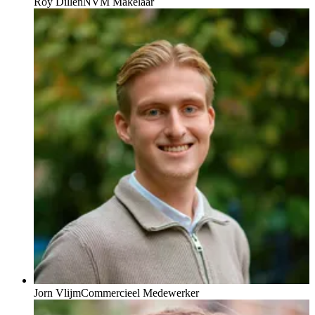
Roy Dillen
NVM Makelaar
Jorn Vlijm
Commercieel Medewerker