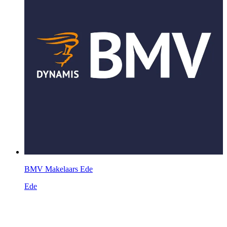
BMV Makelaars Ede
Ede