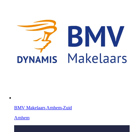
BMV Makelaars Arnhem-Zuid
Arnhem