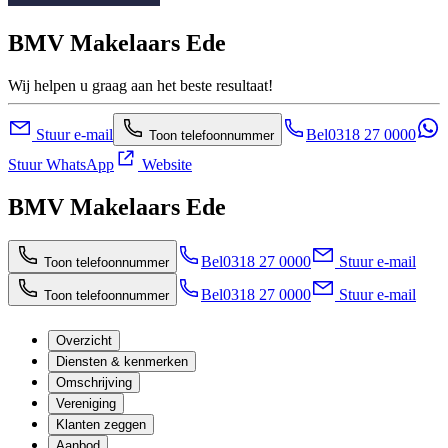
BMV Makelaars Ede
Wij helpen u graag aan het beste resultaat!
Stuur e-mail
Bel
0318 27 0000
Toon telefoonnummer
Stuur WhatsApp
Website
BMV Makelaars Ede
Bel
0318 27 0000
Stuur e-mail
Toon telefoonnummer
Bel
0318 27 0000
Stuur e-mail
Toon telefoonnummer
Overzicht
Diensten & kenmerken
Omschrijving
Vereniging
Klanten zeggen
Aanbod