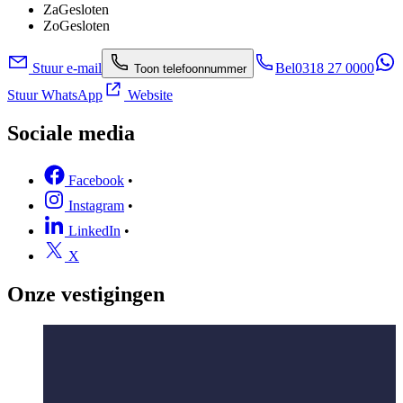
Za
Gesloten
Zo
Gesloten
Stuur e-mail
Bel
0318 27 0000
Toon telefoonnummer
Stuur WhatsApp
Website
Sociale media
Facebook
•
Instagram
•
LinkedIn
•
X
Onze vestigingen