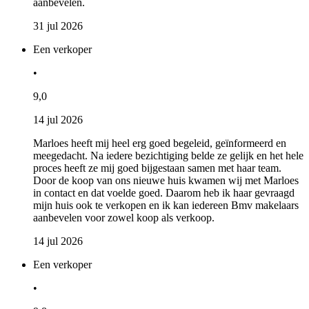
aanbevelen.
31 jul 2026
Een verkoper
•
9,0
14 jul 2026
Marloes heeft mij heel erg goed begeleid, geïnformeerd en
meegedacht. Na iedere bezichtiging belde ze gelijk en het hele
proces heeft ze mij goed bijgestaan samen met haar team.
Door de koop van ons nieuwe huis kwamen wij met Marloes
in contact en dat voelde goed. Daarom heb ik haar gevraagd
mijn huis ook te verkopen en ik kan iedereen Bmv makelaars
aanbevelen voor zowel koop als verkoop.
14 jul 2026
Een verkoper
•