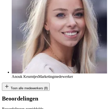
Anouk Keurntjes
Marketingmedewerker
Toon alle medewerkers (8)
Beoordelingen
Beoordelingen gemiddelde