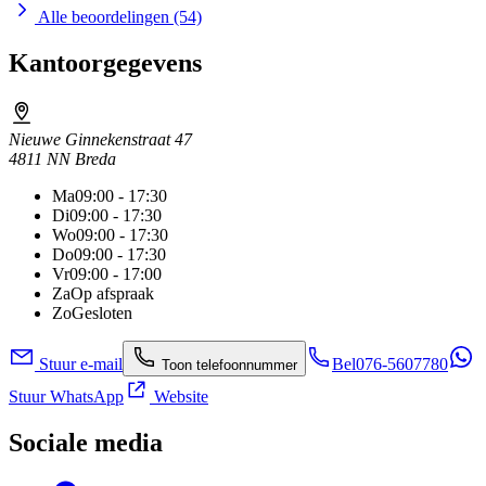
Alle beoordelingen (54)
Kantoorgegevens
Nieuwe Ginnekenstraat 47
4811 NN Breda
Ma
09:00 - 17:30
Di
09:00 - 17:30
Wo
09:00 - 17:30
Do
09:00 - 17:30
Vr
09:00 - 17:00
Za
Op afspraak
Zo
Gesloten
Stuur e-mail
Bel
076-5607780
Toon telefoonnummer
Stuur WhatsApp
Website
Sociale media