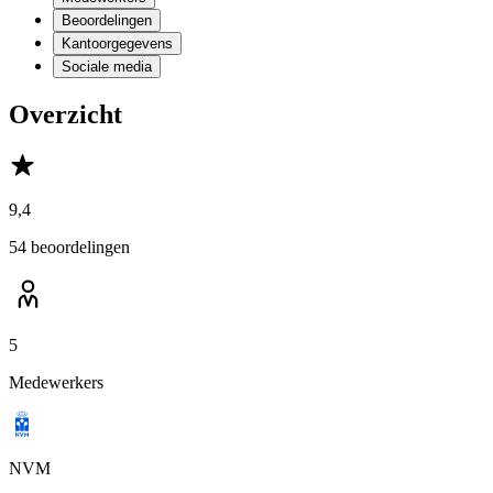
Beoordelingen
Kantoorgegevens
Sociale media
Overzicht
9,4
54 beoordelingen
5
Medewerkers
NVM