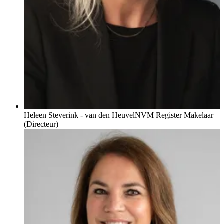
Heleen Steverink - van den Heuvel
NVM Register Makelaar
(Directeur)