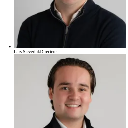
Lars Steverink
Directeur