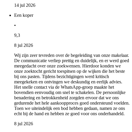
14 jul 2026
Een koper
•
9,3
8 jul 2026
Wij zijn zeer tevreden over de begeleiding van onze makelaar.
De communicatie verliep prettig en duidelijk, en er werd goed
meegedacht over onze zoekwensen. Hierdoor konden we
onze zoektocht gericht toespitsen op de wijken die het beste
bij ons pasten. Tijdens bezichtigingen werd kritisch
meegekeken en ontvingen we deskundig en eerlijk advies.
Het snelle contact via de WhatsApp-groep maakte het
bovendien eenvoudig om snel te schakelen. De persoonlijke
benadering en betrokkenheid zorgden ervoor dat we ons
gedurende het hele aankoopproces goed ondersteund voelden.
Toen we uiteindelijk een bod hebben gedaan, namen ze ons
echt bij de hand en hebben ze goed voor ons onderhandeld.
8 jul 2026