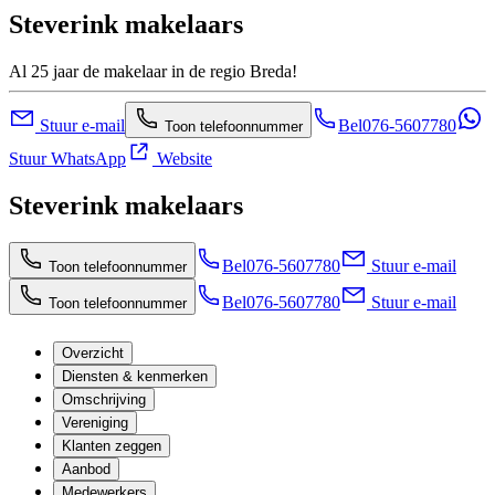
Steverink makelaars
Al 25 jaar de makelaar in de regio Breda!
Stuur e-mail
Bel
076-5607780
Toon telefoonnummer
Stuur WhatsApp
Website
Steverink makelaars
Bel
076-5607780
Stuur e-mail
Toon telefoonnummer
Bel
076-5607780
Stuur e-mail
Toon telefoonnummer
Overzicht
Diensten & kenmerken
Omschrijving
Vereniging
Klanten zeggen
Aanbod
Medewerkers