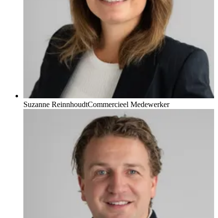
Suzanne Reinnhoudt
Commercieel Medewerker