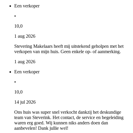
Een verkoper
•
10,0
1 aug 2026
Stevering Makelaars heeft mij uitstekend geholpen met het
verkopen van mijn huis. Geen enkele op- of aanmerking.
1 aug 2026
Een verkoper
•
10,0
14 jul 2026
Ons huis was super snel verkocht dankzij het deskundige
team van Steverink. Het contact, de service en begeleiding
waren erg goed. Wij kunnen niks anders doen dan
aanbevelen! Dank jullie wel!