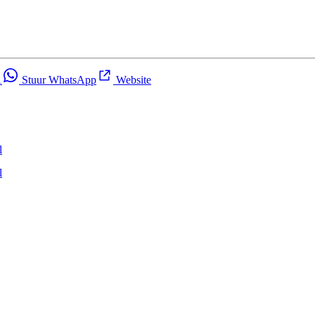
1
Stuur WhatsApp
Website
l
l