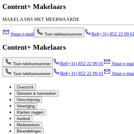
Content+ Makelaars
MAKELAARS MET MEERWAARDE
Stuur e-mail
Bel
(+31) 852 22 09 0
Toon telefoonnummer
Content+ Makelaars
Bel
(+31) 852 22 09 01
Stuur e-mai
Toon telefoonnummer
Bel
(+31) 852 22 09 01
Stuur e-mai
Toon telefoonnummer
Overzicht
Diensten & kenmerken
Omschrijving
Vereniging
Klanten zeggen
Aanbod
Medewerkers
Beoordelingen