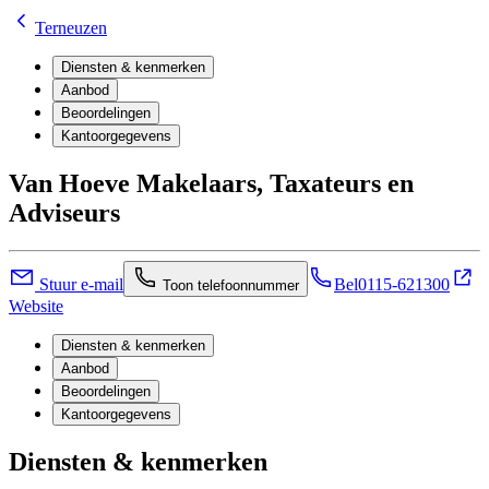
Terneuzen
Diensten & kenmerken
Aanbod
Beoordelingen
Kantoorgegevens
Van Hoeve Makelaars, Taxateurs en
Adviseurs
Stuur e-mail
Bel
0115-621300
Toon telefoonnummer
Website
Diensten & kenmerken
Aanbod
Beoordelingen
Kantoorgegevens
Diensten & kenmerken