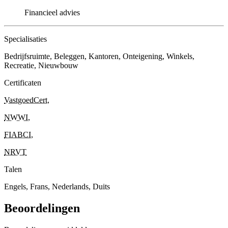
Financieel advies
Specialisaties
Bedrijfsruimte, Beleggen, Kantoren, Onteigening, Winkels,
Recreatie, Nieuwbouw
Certificaten
VastgoedCert
,
NWWI
,
FIABCI
,
NRVT
Talen
Engels, Frans, Nederlands, Duits
Beoordelingen