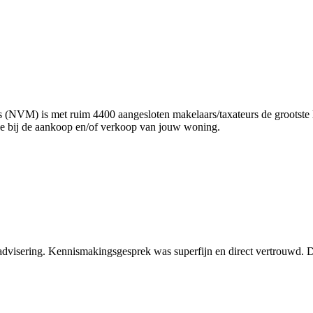
(NVM) is met ruim 4400 aangesloten makelaars/taxateurs de grootste l
je bij de aankoop en/of verkoop van jouw woning.
n advisering. Kennismakingsgesprek was superfijn en direct vertrouwd.