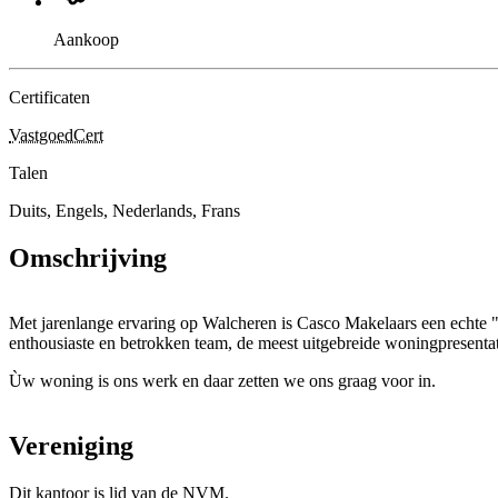
Aankoop
Certificaten
VastgoedCert
Talen
Duits, Engels, Nederlands, Frans
Omschrijving
Met jarenlange ervaring op Walcheren is Casco Makelaars een echte
enthousiaste en betrokken team, de meest uitgebreide woningpresentat
Ùw woning is ons werk en daar zetten we ons graag voor in.
Vereniging
Dit kantoor is lid van de NVM.