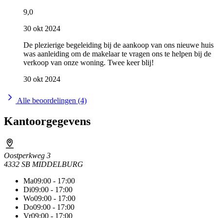
9,0
30 okt 2024
De plezierige begeleiding bij de aankoop van ons nieuwe huis
was aanleiding om de makelaar te vragen ons te helpen bij de
verkoop van onze woning. Twee keer blij!
30 okt 2024
Alle beoordelingen (4)
Kantoorgegevens
Oostperkweg 3
4332 SB MIDDELBURG
Ma
09:00 - 17:00
Di
09:00 - 17:00
Wo
09:00 - 17:00
Do
09:00 - 17:00
Vr
09:00 - 17:00