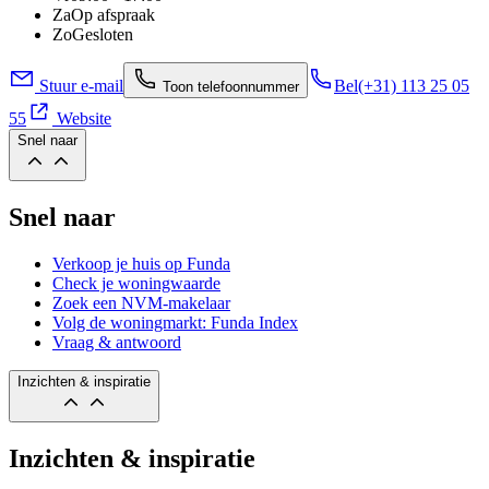
Za
Op afspraak
Zo
Gesloten
Stuur e-mail
Bel
(+31) 113 25 05
Toon telefoonnummer
55
Website
Snel naar
Snel naar
Verkoop je huis op Funda
Check je woningwaarde
Zoek een NVM-makelaar
Volg de woningmarkt: Funda Index
Vraag & antwoord
Inzichten & inspiratie
Inzichten & inspiratie