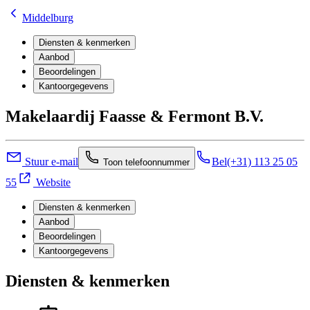
Middelburg
Diensten & kenmerken
Aanbod
Beoordelingen
Kantoorgegevens
Makelaardij Faasse & Fermont B.V.
Stuur e-mail
Bel
(+31) 113 25 05
Toon telefoonnummer
55
Website
Diensten & kenmerken
Aanbod
Beoordelingen
Kantoorgegevens
Diensten & kenmerken