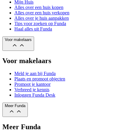
Mijn Huis
Alles over een huis kopen
Alles over een huis verkopen
Alles over je huis aanpakken
Tips voor zoeken op Funda
Haal alles uit Funda
Voor makelaars
Voor makelaars
Meld je aan bij Funda
Plaats en promoot objecten
Promoot je kantoor
Verbreed je kennis
Inloggen Funda Desk
Meer Funda
Meer Funda