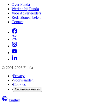
Over Funda
Werken bij Funda
Voor Adverteerders
Redactioneel beleid
Contact
© 2001-2026 Funda
•
Privacy
•
Voorwaarden
•
Cookies
•
Cookievoorkeuren
English