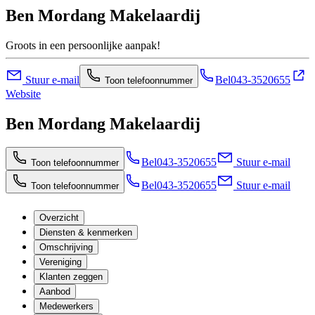
Ben Mordang Makelaardij
Groots in een persoonlijke aanpak!
Stuur e-mail
Bel
043-3520655
Toon telefoonnummer
Website
Ben Mordang Makelaardij
Bel
043-3520655
Stuur e-mail
Toon telefoonnummer
Bel
043-3520655
Stuur e-mail
Toon telefoonnummer
Overzicht
Diensten & kenmerken
Omschrijving
Vereniging
Klanten zeggen
Aanbod
Medewerkers