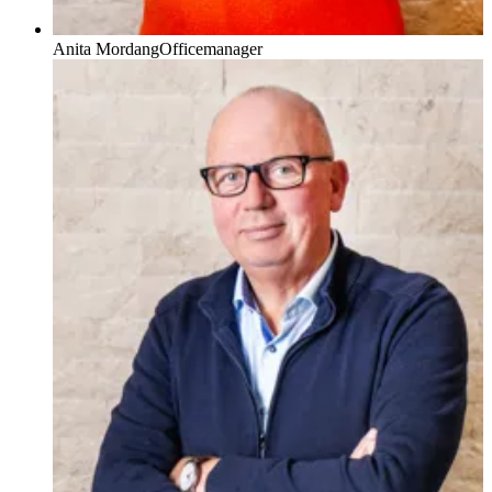
Anita Mordang
Officemanager