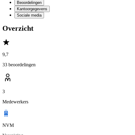
Beoordelingen
Kantoorgegevens
Sociale media
Overzicht
9,7
33 beoordelingen
3
Medewerkers
NVM