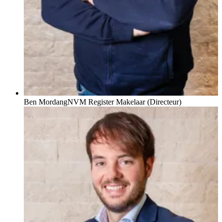
Ben Mordang
NVM Register Makelaar (Directeur)