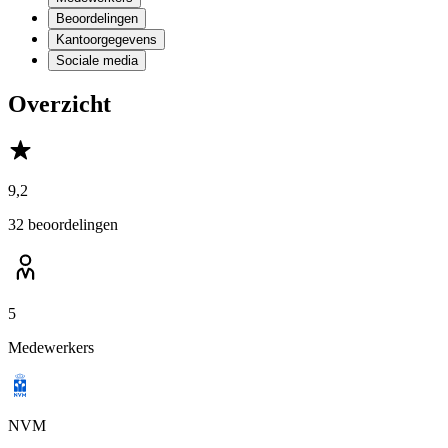
Beoordelingen
Kantoorgegevens
Sociale media
Overzicht
9,2
32 beoordelingen
5
Medewerkers
NVM