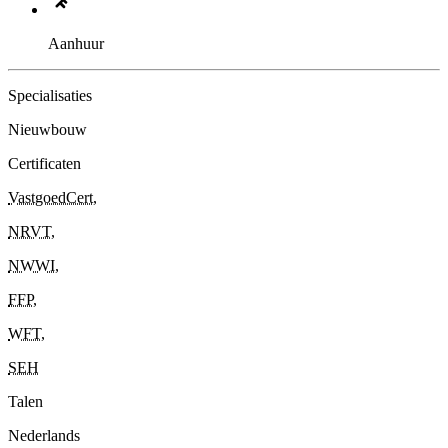
Aanhuur
Specialisaties
Nieuwbouw
Certificaten
VastgoedCert
,
NRVT
,
NWWI
,
FFP
,
WFT
,
SEH
Talen
Nederlands