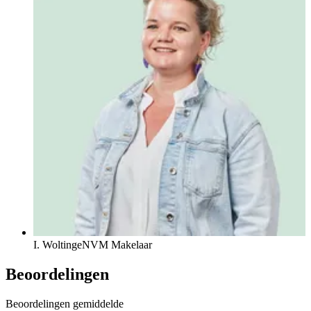
I. Woltinge
NVM Makelaar
Beoordelingen
Beoordelingen gemiddelde