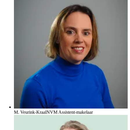
M. Veurink-Kraal
NVM Assistent-makelaar