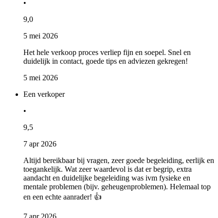
•
9,0
5 mei 2026
Het hele verkoop proces verliep fijn en soepel. Snel en
duidelijk in contact, goede tips en adviezen gekregen!
5 mei 2026
Een verkoper
•
9,5
7 apr 2026
Altijd bereikbaar bij vragen, zeer goede begeleiding, eerlijk en
toegankelijk. Wat zeer waardevol is dat er begrip, extra
aandacht en duidelijke begeleiding was ivm fysieke en
mentale problemen (bijv. geheugenproblemen). Helemaal top
en een echte aanrader! 👍
7 apr 2026