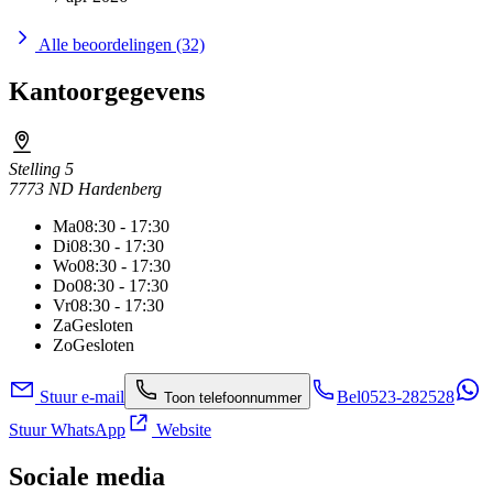
Alle beoordelingen (32)
Kantoorgegevens
Stelling 5
7773 ND Hardenberg
Ma
08:30 - 17:30
Di
08:30 - 17:30
Wo
08:30 - 17:30
Do
08:30 - 17:30
Vr
08:30 - 17:30
Za
Gesloten
Zo
Gesloten
Stuur e-mail
Bel
0523-282528
Toon telefoonnummer
Stuur WhatsApp
Website
Sociale media