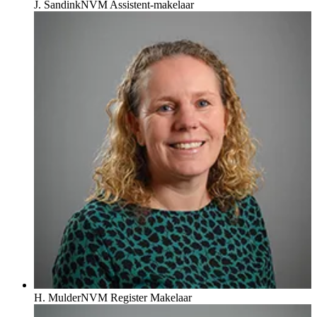
J. Sandink
NVM Assistent-makelaar
H. Mulder
NVM Register Makelaar