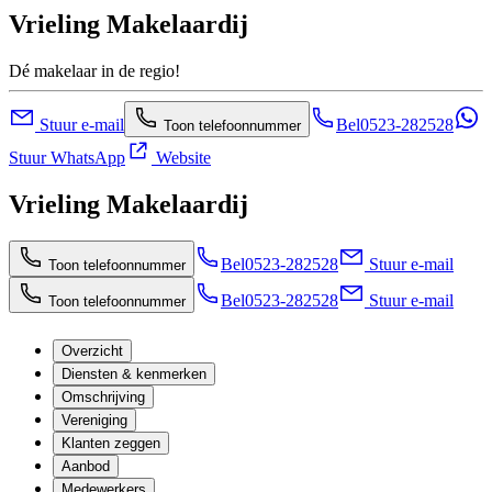
Vrieling Makelaardij
Dé makelaar in de regio!
Stuur e-mail
Bel
0523-282528
Toon telefoonnummer
Stuur WhatsApp
Website
Vrieling Makelaardij
Bel
0523-282528
Stuur e-mail
Toon telefoonnummer
Bel
0523-282528
Stuur e-mail
Toon telefoonnummer
Overzicht
Diensten & kenmerken
Omschrijving
Vereniging
Klanten zeggen
Aanbod
Medewerkers