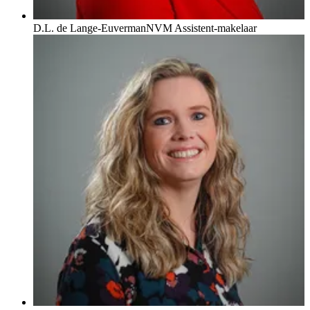
D.L. de Lange-Euverman
NVM Assistent-makelaar