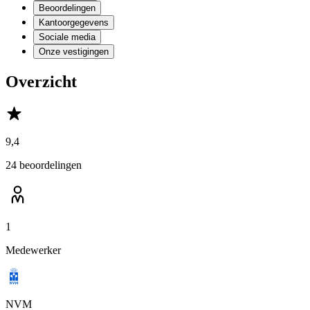
Beoordelingen
Kantoorgegevens
Sociale media
Onze vestigingen
Overzicht
9,4
24 beoordelingen
1
Medewerker
NVM