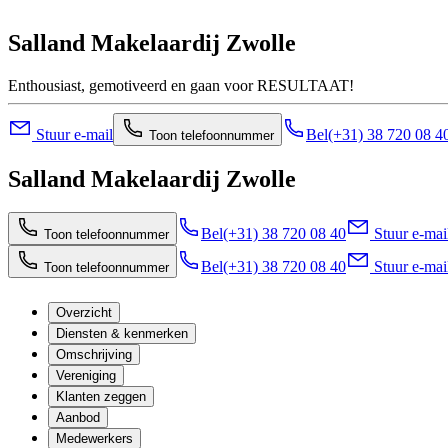
Salland Makelaardij Zwolle
Enthousiast, gemotiveerd en gaan voor RESULTAAT!
Stuur e-mail
Bel
(+31) 38 720 08 4
Toon telefoonnummer
Salland Makelaardij Zwolle
Bel
(+31) 38 720 08 40
Stuur e-mai
Toon telefoonnummer
Bel
(+31) 38 720 08 40
Stuur e-mai
Toon telefoonnummer
Overzicht
Diensten & kenmerken
Omschrijving
Vereniging
Klanten zeggen
Aanbod
Medewerkers