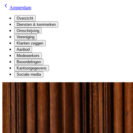
Amsterdam
Overzicht
Diensten & kenmerken
Omschrijving
Vereniging
Klanten zeggen
Aanbod
Medewerkers
Beoordelingen
Kantoorgegevens
Sociale media