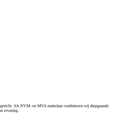
taatgericht. Als NVM- en MVA-makelaar combineren wij diepgaande
ar ervaring.