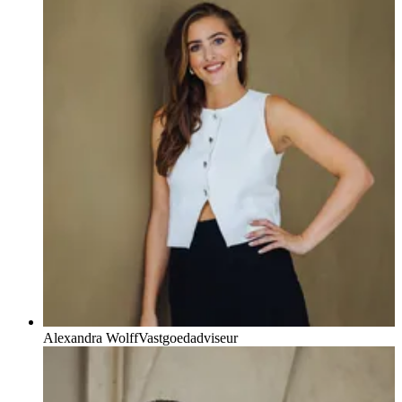
Alexandra Wolff
Vastgoedadviseur