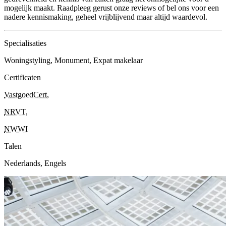
mogelijk maakt. Raadpleeg gerust onze reviews of bel ons voor een
nadere kennismaking, geheel vrijblijvend maar altijd waardevol.
Specialisaties
Woningstyling, Monument, Expat makelaar
Certificaten
VastgoedCert
,
NRVT
,
NWWI
Talen
Nederlands, Engels