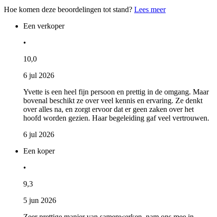
Hoe komen deze beoordelingen tot stand?
Lees meer
Een verkoper
•
10,0
6 jul 2026
Yvette is een heel fijn persoon en prettig in de omgang. Maar
bovenal beschikt ze over veel kennis en ervaring. Ze denkt
over alles na, en zorgt ervoor dat er geen zaken over het
hoofd worden gezien. Haar begeleiding gaf veel vertrouwen.
6 jul 2026
Een koper
•
9,3
5 jun 2026
Zeer prettige manier van samenwerken, nam ons mee in