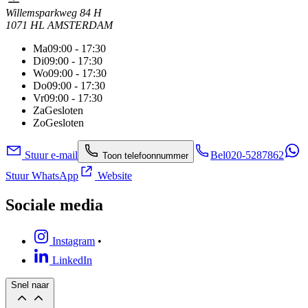
Willemsparkweg 84 H
1071 HL AMSTERDAM
Ma
09:00 - 17:30
Di
09:00 - 17:30
Wo
09:00 - 17:30
Do
09:00 - 17:30
Vr
09:00 - 17:30
Za
Gesloten
Zo
Gesloten
Stuur e-mail
Bel
020-5287862
Toon telefoonnummer
Stuur WhatsApp
Website
Sociale media
Instagram
•
LinkedIn
Snel naar