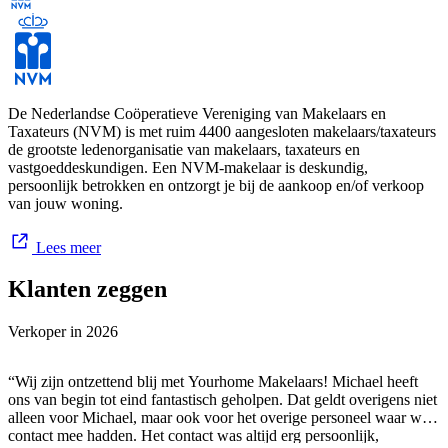
De Nederlandse Coöperatieve Vereniging van Makelaars en
Taxateurs (NVM) is met ruim 4400 aangesloten makelaars/taxateurs
de grootste ledenorganisatie van makelaars, taxateurs en
vastgoeddeskundigen. Een NVM-makelaar is deskundig,
persoonlijk betrokken en ontzorgt je bij de aankoop en/of verkoop
van jouw woning.
Lees meer
Klanten zeggen
Verkoper in
2026
“Wij zijn ontzettend blij met Yourhome Makelaars! Michael heeft
ons van begin tot eind fantastisch geholpen. Dat geldt overigens niet
alleen voor Michael, maar ook voor het overige personeel waar we
contact mee hadden. Het contact was altijd erg persoonlijk,