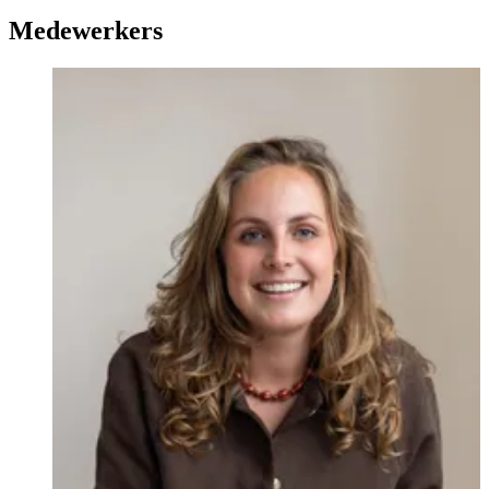
transparant, enthousiast en tegelijkertijd zeer professioneel. ”
Medewerkers