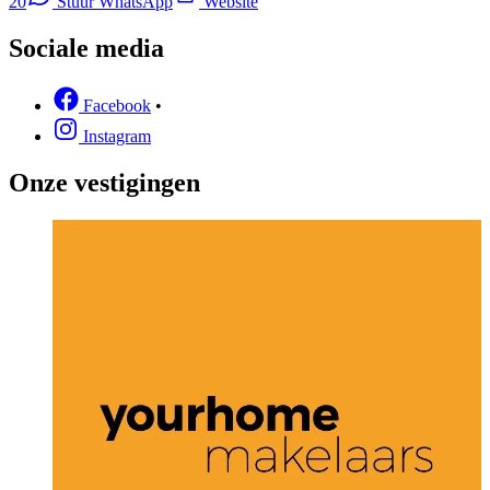
20
Stuur WhatsApp
Website
Sociale media
Facebook
•
Instagram
Onze vestigingen