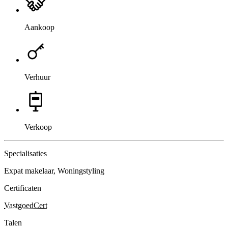
Aankoop
Verhuur
Verkoop
Specialisaties
Expat makelaar, Woningstyling
Certificaten
VastgoedCert
Talen