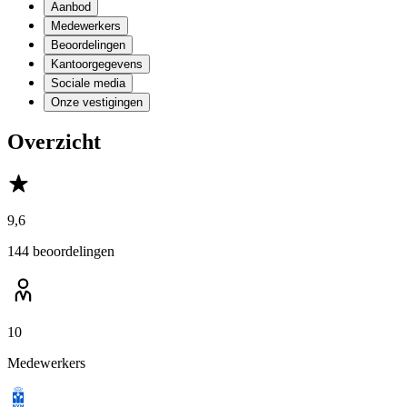
Aanbod
Medewerkers
Beoordelingen
Kantoorgegevens
Sociale media
Onze vestigingen
Overzicht
9,6
144 beoordelingen
10
Medewerkers