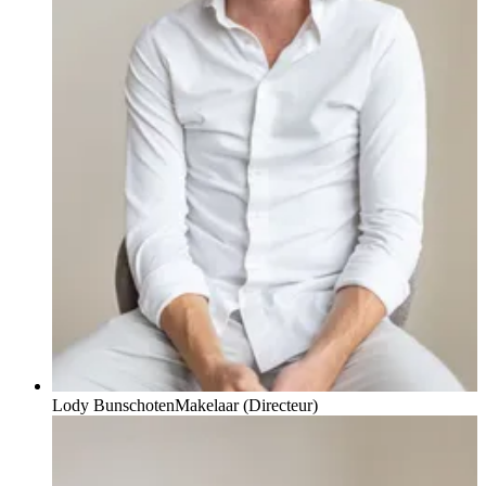
Lody Bunschoten
Makelaar (Directeur)