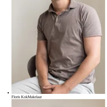
Floris Kok
Makelaar