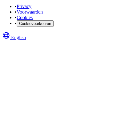
•
Privacy
•
Voorwaarden
•
Cookies
•
Cookievoorkeuren
English