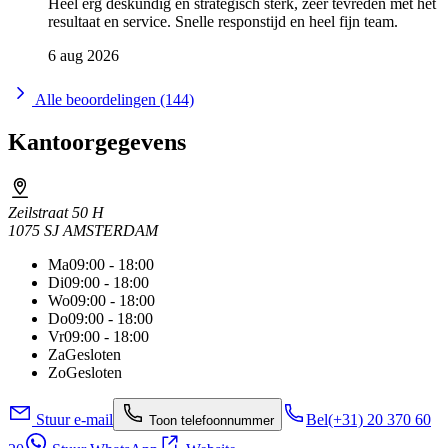
Heel erg deskundig en strategisch sterk, zeer tevreden met het
resultaat en service. Snelle responstijd en heel fijn team.
6 aug 2026
Alle beoordelingen (144)
Kantoorgegevens
Zeilstraat 50 H
1075 SJ AMSTERDAM
Ma
09:00 - 18:00
Di
09:00 - 18:00
Wo
09:00 - 18:00
Do
09:00 - 18:00
Vr
09:00 - 18:00
Za
Gesloten
Zo
Gesloten
Stuur e-mail
Bel
(+31) 20 370 60
Toon telefoonnummer