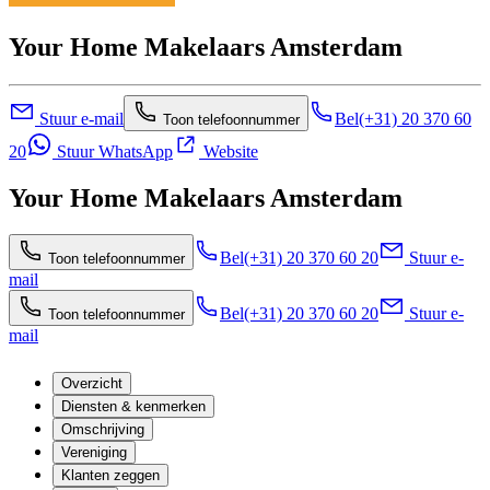
Your Home Makelaars Amsterdam
Stuur e-mail
Bel
(+31) 20 370 60
Toon telefoonnummer
20
Stuur WhatsApp
Website
Your Home Makelaars Amsterdam
Bel
(+31) 20 370 60 20
Stuur e-
Toon telefoonnummer
mail
Bel
(+31) 20 370 60 20
Stuur e-
Toon telefoonnummer
mail
Overzicht
Diensten & kenmerken
Omschrijving
Vereniging
Klanten zeggen