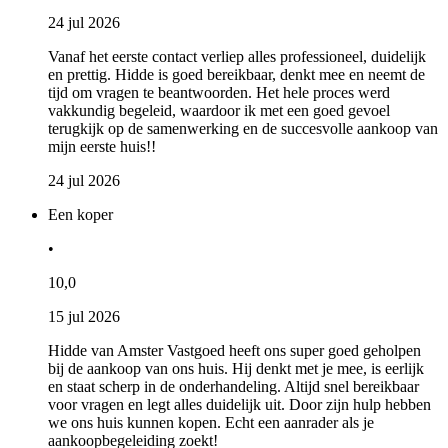
24 jul 2026
Vanaf het eerste contact verliep alles professioneel, duidelijk
en prettig. Hidde is goed bereikbaar, denkt mee en neemt de
tijd om vragen te beantwoorden. Het hele proces werd
vakkundig begeleid, waardoor ik met een goed gevoel
terugkijk op de samenwerking en de succesvolle aankoop van
mijn eerste huis!!
24 jul 2026
Een koper
•
10,0
15 jul 2026
Hidde van Amster Vastgoed heeft ons super goed geholpen
bij de aankoop van ons huis. Hij denkt met je mee, is eerlijk
en staat scherp in de onderhandeling. Altijd snel bereikbaar
voor vragen en legt alles duidelijk uit. Door zijn hulp hebben
we ons huis kunnen kopen. Echt een aanrader als je
aankoopbegeleiding zoekt!