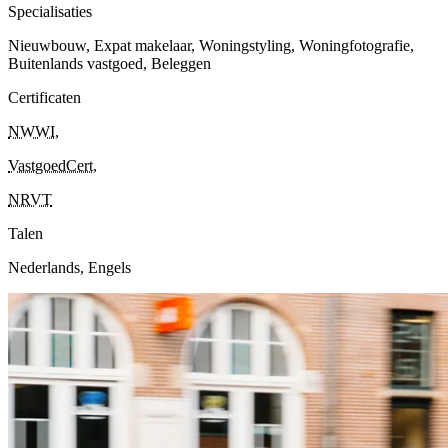
Specialisaties
Nieuwbouw, Expat makelaar, Woningstyling, Woningfotografie,
Buitenlands vastgoed, Beleggen
Certificaten
NWWI
,
VastgoedCert
,
NRVT
Talen
Nederlands, Engels