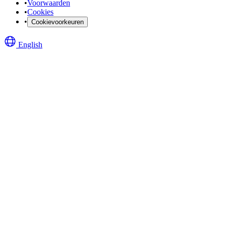
•
Voorwaarden
•
Cookies
•
Cookievoorkeuren
English