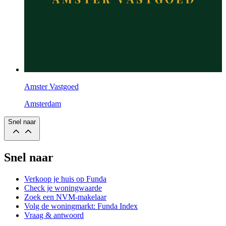
Amster Vastgoed
Amsterdam
Snel naar
Snel naar
Verkoop je huis op Funda
Check je woningwaarde
Zoek een NVM-makelaar
Volg de woningmarkt: Funda Index
Vraag & antwoord