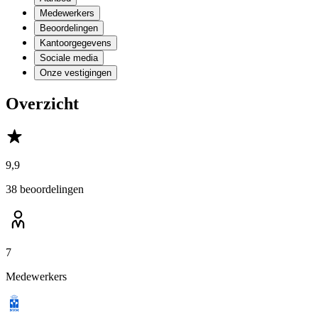
Medewerkers
Beoordelingen
Kantoorgegevens
Sociale media
Onze vestigingen
Overzicht
9,9
38 beoordelingen
7
Medewerkers