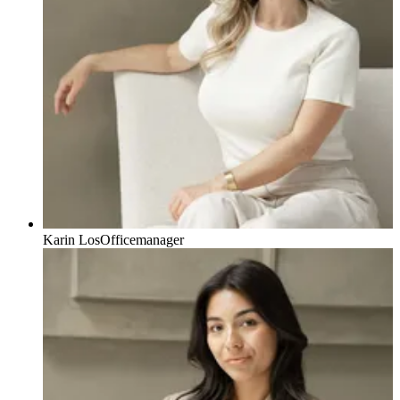
Karin Los
Officemanager