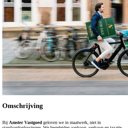
Omschrijving
Bij
Amster Vastgoed
geloven we in maatwerk, niet in
standaardoplossingen. We begeleiden aankoop, verkoop en taxatie