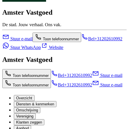
Amster Vastgoed
De stad. Jouw verhaal. Ons vak.
Stuur e-mail
Bel
+31202610992
Toon telefoonnummer
Stuur WhatsApp
Website
Amster Vastgoed
Bel
+31202610992
Stuur e-mail
Toon telefoonnummer
Bel
+31202610992
Stuur e-mail
Toon telefoonnummer
Overzicht
Diensten & kenmerken
Omschrijving
Vereniging
Klanten zeggen
Aanbod