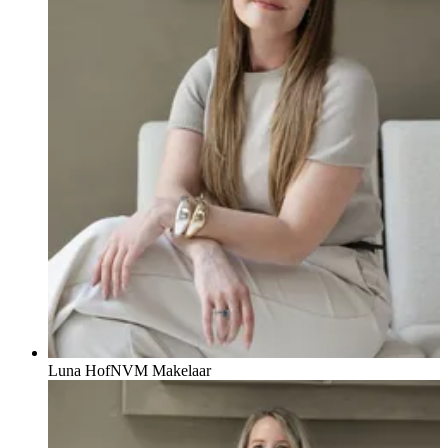
Luna Hof
NVM Makelaar