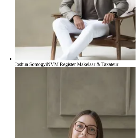
Joshua Somogyi
NVM Register Makelaar & Taxateur