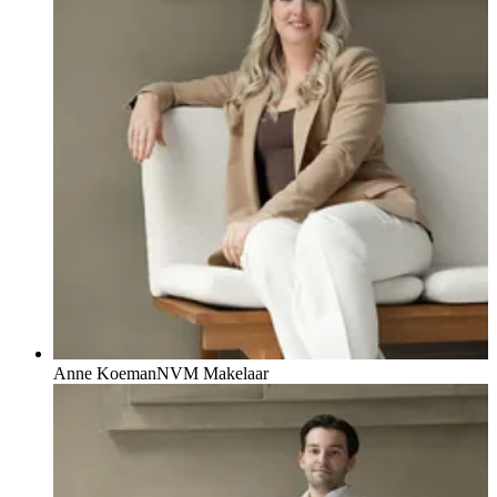
Anne Koeman
NVM Makelaar