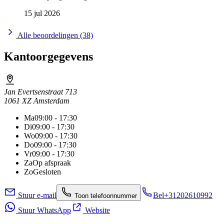
15 jul 2026
Alle beoordelingen (38)
Kantoorgegevens
Jan Evertsenstraat 713
1061 XZ Amsterdam
Ma
09:00 - 17:30
Di
09:00 - 17:30
Wo
09:00 - 17:30
Do
09:00 - 17:30
Vr
09:00 - 17:30
Za
Op afspraak
Zo
Gesloten
Stuur e-mail
Bel
+31202610992
Toon telefoonnummer
Stuur WhatsApp
Website