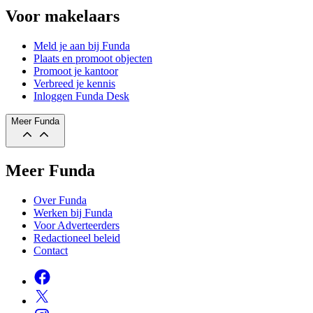
Voor makelaars
Meld je aan bij Funda
Plaats en promoot objecten
Promoot je kantoor
Verbreed je kennis
Inloggen Funda Desk
Meer Funda
Meer Funda
Over Funda
Werken bij Funda
Voor Adverteerders
Redactioneel beleid
Contact