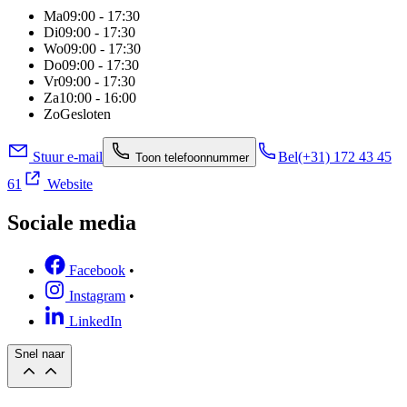
Ma
09:00 - 17:30
Di
09:00 - 17:30
Wo
09:00 - 17:30
Do
09:00 - 17:30
Vr
09:00 - 17:30
Za
10:00 - 16:00
Zo
Gesloten
Stuur e-mail
Bel
(+31) 172 43 45
Toon telefoonnummer
61
Website
Sociale media
Facebook
•
Instagram
•
LinkedIn
Snel naar