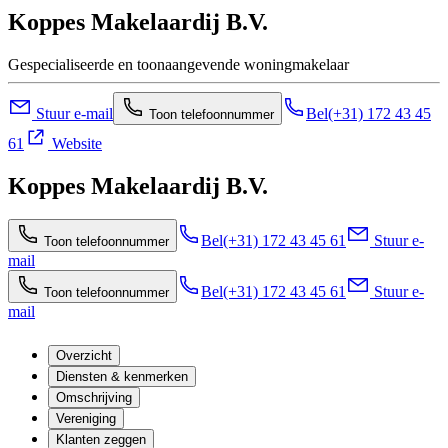
Koppes Makelaardij B.V.
Gespecialiseerde en toonaangevende woningmakelaar
Stuur e-mail
Bel
(+31) 172 43 45
Toon telefoonnummer
61
Website
Koppes Makelaardij B.V.
Bel
(+31) 172 43 45 61
Stuur e-
Toon telefoonnummer
mail
Bel
(+31) 172 43 45 61
Stuur e-
Toon telefoonnummer
mail
Overzicht
Diensten & kenmerken
Omschrijving
Vereniging
Klanten zeggen