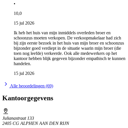
•
10,0
15 jul 2026
Ik heb het huis van mijn inmiddels overleden broer en
schoonzus moeten verkopen. De verkoopmakelaar had zich
bij zijn eerste bezoek in het huis van mijn broer en schoonzus
bijzonder goed verdiept in de situatie waarin mijn broer (die
toen nog leefde) verkeerde. Ook alle medewerkers op het
kantoor hebben blijk gegeven bijzonder empathisch te kunnen
handelen.
15 jul 2026
Alle beoordelingen (69)
Kantoorgegevens
Julianastraat 133
2405 CG ALPHEN AAN DEN RIJN