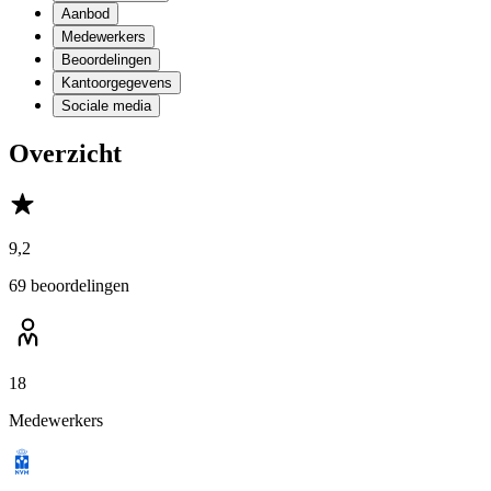
Aanbod
Medewerkers
Beoordelingen
Kantoorgegevens
Sociale media
Overzicht
9,2
69 beoordelingen
18
Medewerkers