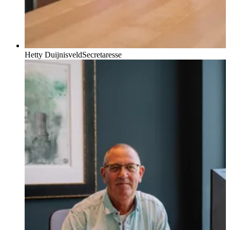
Hetty Duijnisveld
Secretaresse