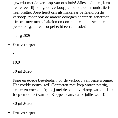
gewerkt met de verkoop van ons huis! Alles is duidelijk en
helder een fijn en goed verkoopplan en de communicatie is
heel prettig. Joep heeft ons als makelaar begeleid bij de
verkoop, maar ook de andere collega’s achter de schermen
hielpen mee met schakelen en communicatie tussen alle
personen gaat heel soepel echt een aanrader!!
4 aug 2026
Een verkoper
•
10,0
30 jul 2026
Fijne en goede begeleiding bij de verkoop van onze woning.
Het voelde vertrouwd! Contacten met Joep waren prettig,
helder en correct. Erg blij met de snelle verkoop van ons huis.
Joep en de rest van het Koppes team, dank-jullie-wel !!!
30 jul 2026
Een verkoper