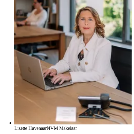
Lizette Havenaar
NVM Makelaar