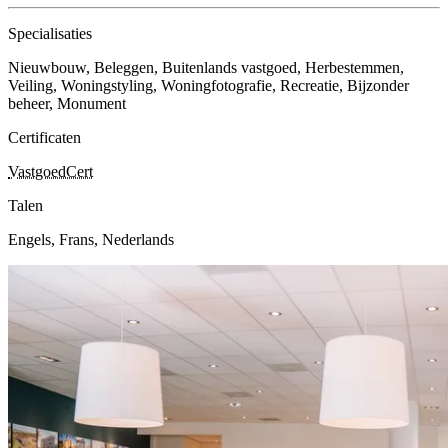
Specialisaties
Nieuwbouw, Beleggen, Buitenlands vastgoed, Herbestemmen,
Veiling, Woningstyling, Woningfotografie, Recreatie, Bijzonder
beheer, Monument
Certificaten
VastgoedCert
Talen
Engels, Frans, Nederlands