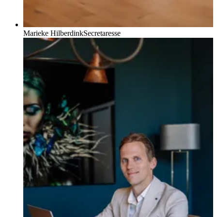
Marieke Hilberdink
Secretaresse