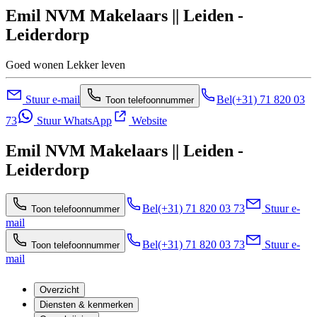
Emil NVM Makelaars || Leiden -
Leiderdorp
Goed wonen Lekker leven
Stuur e-mail
Bel
(+31) 71 820 03
Toon telefoonnummer
73
Stuur WhatsApp
Website
Emil NVM Makelaars || Leiden -
Leiderdorp
Bel
(+31) 71 820 03 73
Stuur e-
Toon telefoonnummer
mail
Bel
(+31) 71 820 03 73
Stuur e-
Toon telefoonnummer
mail
Overzicht
Diensten & kenmerken