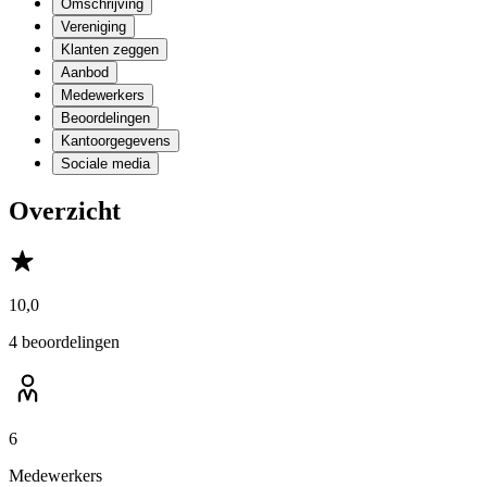
Omschrijving
Vereniging
Klanten zeggen
Aanbod
Medewerkers
Beoordelingen
Kantoorgegevens
Sociale media
Overzicht
10,0
4 beoordelingen
6
Medewerkers