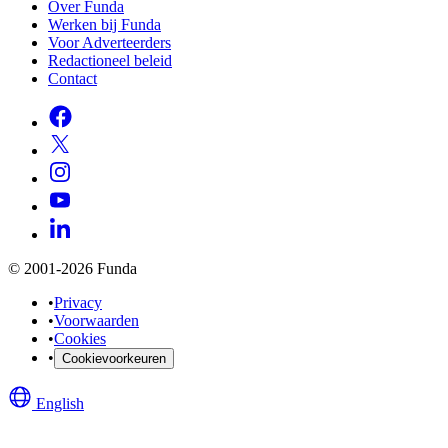
Over Funda
Werken bij Funda
Voor Adverteerders
Redactioneel beleid
Contact
© 2001-2026 Funda
•
Privacy
•
Voorwaarden
•
Cookies
•
Cookievoorkeuren
English