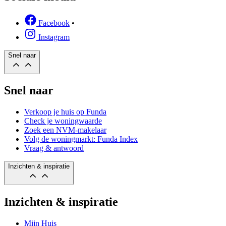
Facebook
•
Instagram
Snel naar
Snel naar
Verkoop je huis op Funda
Check je woningwaarde
Zoek een NVM-makelaar
Volg de woningmarkt: Funda Index
Vraag & antwoord
Inzichten & inspiratie
Inzichten & inspiratie
Mijn Huis