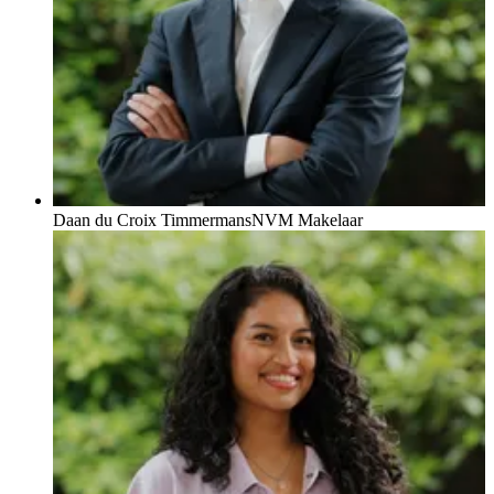
Daan du Croix Timmermans
NVM Makelaar