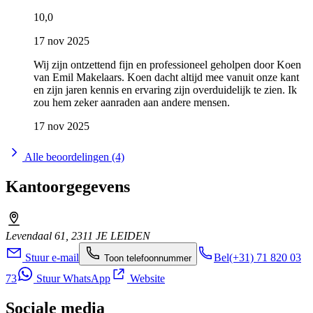
10,0
17 nov 2025
Wij zijn ontzettend fijn en professioneel geholpen door Koen
van Emil Makelaars. Koen dacht altijd mee vanuit onze kant
en zijn jaren kennis en ervaring zijn overduidelijk te zien. Ik
zou hem zeker aanraden aan andere mensen.
17 nov 2025
Alle beoordelingen (4)
Kantoorgegevens
Levendaal 61, 2311 JE LEIDEN
Stuur e-mail
Bel
(+31) 71 820 03
Toon telefoonnummer
73
Stuur WhatsApp
Website
Sociale media