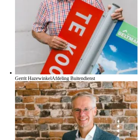
Gerrit Hazewinkel
Afdeling Buitendienst