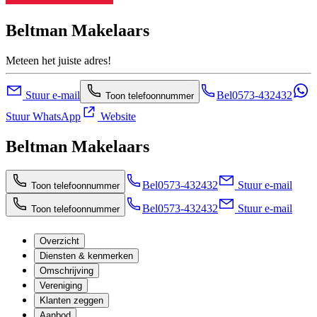
Beltman Makelaars
Meteen het juiste adres!
Stuur e-mail
Bel
0573-432432
Toon telefoonnummer
Stuur WhatsApp
Website
Beltman Makelaars
Bel
0573-432432
Stuur e-mail
Toon telefoonnummer
Bel
0573-432432
Stuur e-mail
Toon telefoonnummer
Overzicht
Diensten & kenmerken
Omschrijving
Vereniging
Klanten zeggen
Aanbod