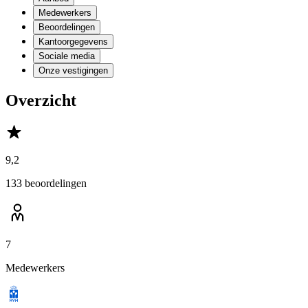
Medewerkers
Beoordelingen
Kantoorgegevens
Sociale media
Onze vestigingen
Overzicht
9,2
133 beoordelingen
7
Medewerkers