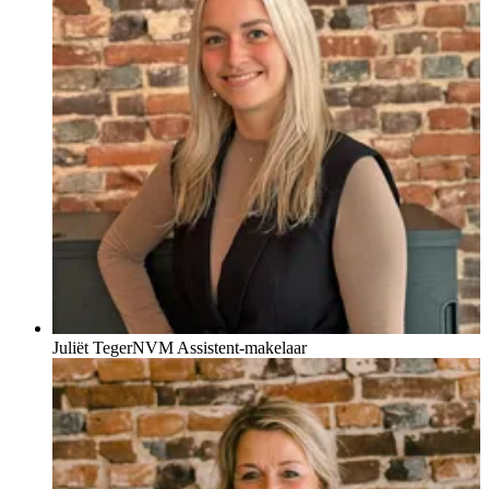
Juliët Teger
NVM Assistent-makelaar