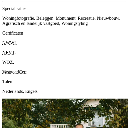
Specialisaties
Woningfotografie, Beleggen, Monument, Recreatie, Nieuwbouw,
Agrarisch en landelijk vastgoed, Woningstyling
Certificaten
NWWI
,
NRVT
,
WOZ
,
VastgoedCert
Talen
Nederlands, Engels