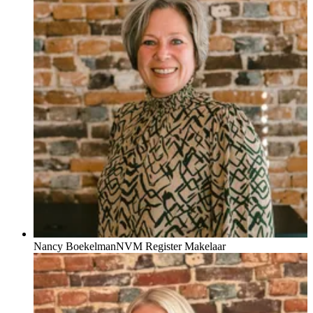
Nancy Boekelman
NVM Register Makelaar