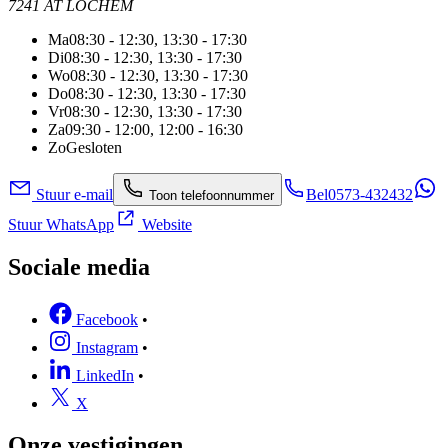
7241 AT LOCHEM
Ma
08:30 - 12:30, 13:30 - 17:30
Di
08:30 - 12:30, 13:30 - 17:30
Wo
08:30 - 12:30, 13:30 - 17:30
Do
08:30 - 12:30, 13:30 - 17:30
Vr
08:30 - 12:30, 13:30 - 17:30
Za
09:30 - 12:00, 12:00 - 16:30
Zo
Gesloten
Stuur e-mail
Bel
0573-432432
Toon telefoonnummer
Stuur WhatsApp
Website
Sociale media
Facebook
•
Instagram
•
LinkedIn
•
X
Onze vestigingen