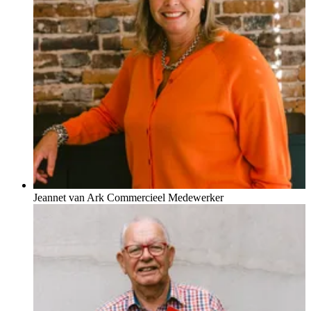
Jeannet van Ark
Commercieel Medewerker