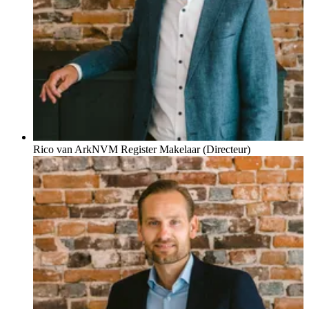
Rico van Ark
NVM Register Makelaar (Directeur)