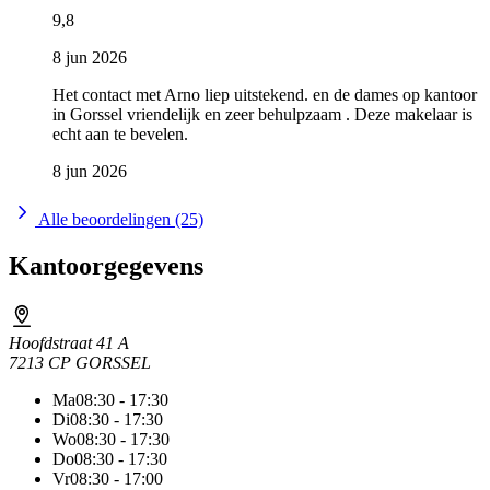
9,8
8 jun 2026
Het contact met Arno liep uitstekend. en de dames op kantoor
in Gorssel vriendelijk en zeer behulpzaam . Deze makelaar is
echt aan te bevelen.
8 jun 2026
Alle beoordelingen (25)
Kantoorgegevens
Hoofdstraat 41 A
7213 CP GORSSEL
Ma
08:30 - 17:30
Di
08:30 - 17:30
Wo
08:30 - 17:30
Do
08:30 - 17:30
Vr
08:30 - 17:00