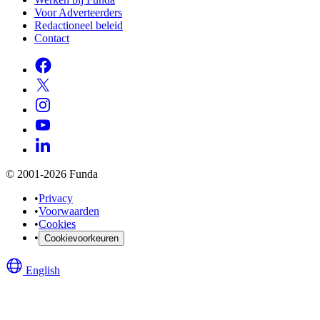
Voor Adverteerders
Redactioneel beleid
Contact
© 2001-2026 Funda
•
Privacy
•
Voorwaarden
•
Cookies
•
Cookievoorkeuren
English