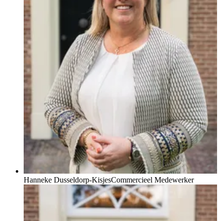
Hanneke Dusseldorp-Kisjes
Commercieel Medewerker