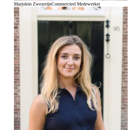
Marjolein Zwezerijn
Commercieel Medewerker