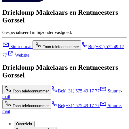
Drieklomp Makelaars en Rentmeesters
Gorssel
Gespecialiseerd in bijzonder vastgoed.
Stuur e-mail
Bel
(+31) 575 49 17
Toon telefoonnummer
77
Website
Drieklomp Makelaars en Rentmeesters
Gorssel
Bel
(+31) 575 49 17 77
Stuur e-
Toon telefoonnummer
mail
Bel
(+31) 575 49 17 77
Stuur e-
Toon telefoonnummer
mail
Overzicht