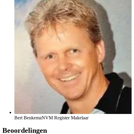
Bert Beukema
NVM Register Makelaar
Beoordelingen