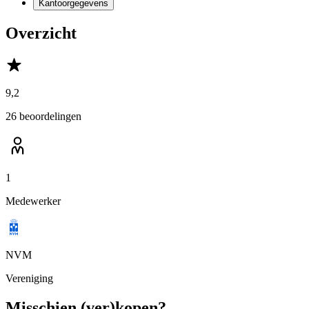
Kantoorgegevens
Overzicht
9,2
26 beoordelingen
1
Medewerker
NVM
Vereniging
Misschien (ver)kopen?