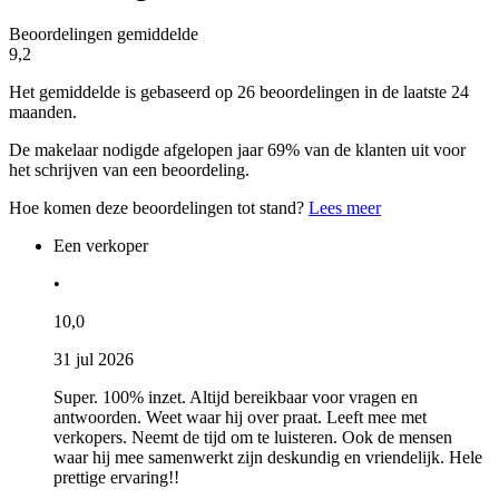
Beoordelingen gemiddelde
9,2
Het gemiddelde is gebaseerd op 26 beoordelingen in de laatste 24
maanden.
De makelaar nodigde afgelopen jaar 69% van de klanten uit voor
het schrijven van een beoordeling.
Hoe komen deze beoordelingen tot stand?
Lees meer
Een verkoper
•
10,0
31 jul 2026
Super. 100% inzet. Altijd bereikbaar voor vragen en
antwoorden. Weet waar hij over praat. Leeft mee met
verkopers. Neemt de tijd om te luisteren. Ook de mensen
waar hij mee samenwerkt zijn deskundig en vriendelijk. Hele
prettige ervaring!!