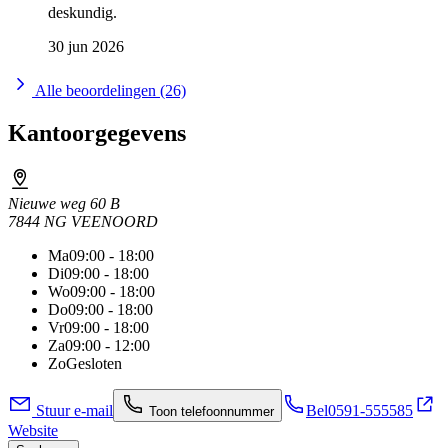
deskundig.
30 jun 2026
Alle beoordelingen (26)
Kantoorgegevens
Nieuwe weg 60 B
7844 NG VEENOORD
Ma
09:00 - 18:00
Di
09:00 - 18:00
Wo
09:00 - 18:00
Do
09:00 - 18:00
Vr
09:00 - 18:00
Za
09:00 - 12:00
Zo
Gesloten
Stuur e-mail
Bel
0591-555585
Toon telefoonnummer
Website