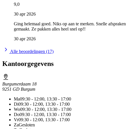
9,0
30 apr 2026
Ging helemaal goed. Niks op aan te merken. Snelle afspraken
gemaakt. Ze pakken alles heel snel op!!
30 apr 2026
Alle beoordelingen (17)
Kantoorgegevens
Burgumerdaam 18
9251 GD Burgum
Ma
09:30 - 12:00, 13:30 - 17:00
Di
09:30 - 12:00, 13:30 - 17:00
Wo
09:30 - 12:00, 13:30 - 17:00
Do
09:30 - 12:00, 13:30 - 17:00
Vr
09:30 - 12:00, 13:30 - 17:00
Za
Gesloten