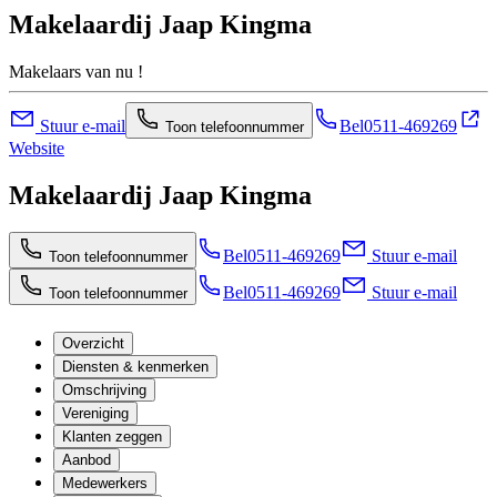
Makelaardij Jaap Kingma
Makelaars van nu !
Stuur e-mail
Bel
0511-469269
Toon telefoonnummer
Website
Makelaardij Jaap Kingma
Bel
0511-469269
Stuur e-mail
Toon telefoonnummer
Bel
0511-469269
Stuur e-mail
Toon telefoonnummer
Overzicht
Diensten & kenmerken
Omschrijving
Vereniging
Klanten zeggen
Aanbod
Medewerkers