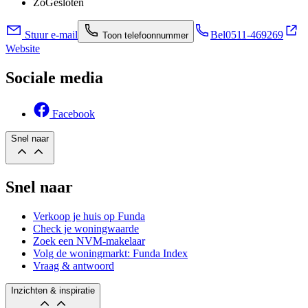
Zo
Gesloten
Stuur e-mail
Bel
0511-469269
Toon telefoonnummer
Website
Sociale media
Facebook
Snel naar
Snel naar
Verkoop je huis op Funda
Check je woningwaarde
Zoek een NVM-makelaar
Volg de woningmarkt: Funda Index
Vraag & antwoord
Inzichten & inspiratie