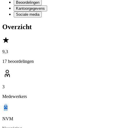
Beoordelingen
Kantoorgegevens
Sociale media
Overzicht
9,3
17 beoordelingen
3
Medewerkers
NVM