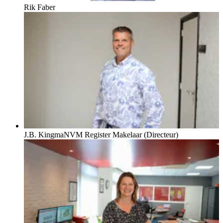
Rik Faber
J.B. Kingma
NVM Register Makelaar (Directeur)