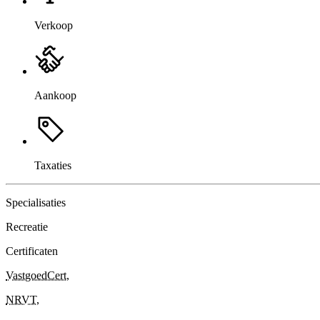
Verkoop
Aankoop
Taxaties
Specialisaties
Recreatie
Certificaten
VastgoedCert
,
NRVT
,