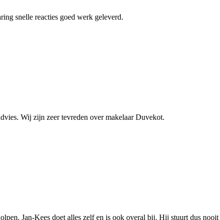
ring snelle reacties goed werk geleverd.
dvies. Wij zijn zeer tevreden over makelaar Duvekot.
pen. Jan-Kees doet alles zelf en is ook overal bij. Hij stuurt dus nooit 