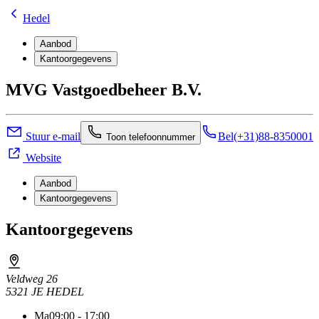
Hedel
Aanbod
Kantoorgegevens
MVG Vastgoedbeheer B.V.
Stuur e-mail
Bel
(+31)88-8350001
Toon telefoonnummer
Website
Aanbod
Kantoorgegevens
Kantoorgegevens
Veldweg 26
5321 JE HEDEL
Ma
09:00 - 17:00