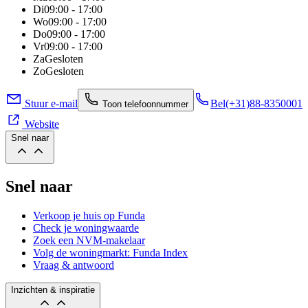
Di
09:00 - 17:00
Wo
09:00 - 17:00
Do
09:00 - 17:00
Vr
09:00 - 17:00
Za
Gesloten
Zo
Gesloten
Stuur e-mail
Bel
(+31)88-8350001
Toon telefoonnummer
Website
Snel naar
Snel naar
Verkoop je huis op Funda
Check je woningwaarde
Zoek een NVM-makelaar
Volg de woningmarkt: Funda Index
Vraag & antwoord
Inzichten & inspiratie