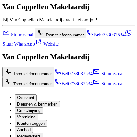
Van Cappellen Makelaardij
Bij Van Cappellen Makelaardij draait het om jou!
Stuur e-mail
Bel
0733037534
Toon telefoonnummer
Stuur WhatsApp
Website
Van Cappellen Makelaardij
Bel
0733037534
Stuur e-mail
Toon telefoonnummer
Bel
0733037534
Stuur e-mail
Toon telefoonnummer
Overzicht
Diensten & kenmerken
Omschrijving
Vereniging
Klanten zeggen
Aanbod
Medewerkers