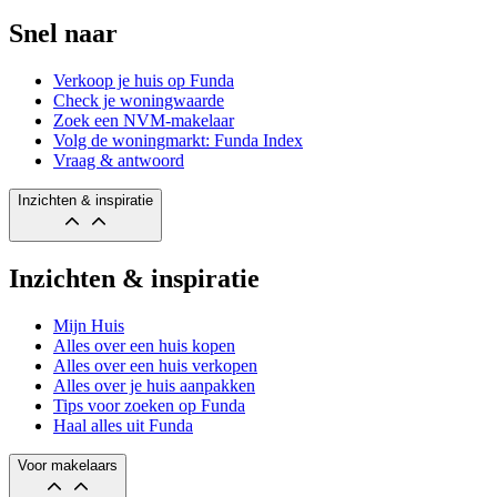
Snel naar
Verkoop je huis op Funda
Check je woningwaarde
Zoek een NVM-makelaar
Volg de woningmarkt: Funda Index
Vraag & antwoord
Inzichten & inspiratie
Inzichten & inspiratie
Mijn Huis
Alles over een huis kopen
Alles over een huis verkopen
Alles over je huis aanpakken
Tips voor zoeken op Funda
Haal alles uit Funda
Voor makelaars