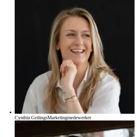
Cynthia Geilings
Marketingmedewerker