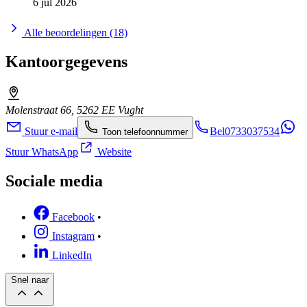
6 jul 2026
Alle beoordelingen (18)
Kantoorgegevens
Molenstraat 66, 5262 EE Vught
Stuur e-mail
Bel
0733037534
Toon telefoonnummer
Stuur WhatsApp
Website
Sociale media
Facebook
•
Instagram
•
LinkedIn
Snel naar