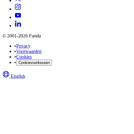
© 2001-2026 Funda
•
Privacy
•
Voorwaarden
•
Cookies
•
Cookievoorkeuren
English