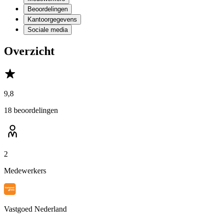
Beoordelingen
Kantoorgegevens
Sociale media
Overzicht
9,8
18 beoordelingen
2
Medewerkers
Vastgoed Nederland