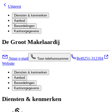
Uitgeest
Diensten & kenmerken
Aanbod
Beoordelingen
Kantoorgegevens
De Groot Makelaardij
Stuur e-mail
Bel
0251-312394
Toon telefoonnummer
Website
Diensten & kenmerken
Aanbod
Beoordelingen
Kantoorgegevens
Diensten & kenmerken