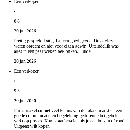
Een verkoper
•
8,8
20 jun 2026
Prettig gesprek. Dat gaf al een goed gevoel De adviezen
waren oprecht en niet voor eigen gewin. Uiteindelijk was
alles in een paar weken beklonken. Hulde.
20 jun 2026
Een verkoper
•
9,5
20 jun 2026
Prima makelaar met veel kennis van de lokale markt en een
goede communcatie en begeleiding gedurende het gehele
verkoop proces. Kan ik aanbevelen als je een huis in of rond
Uitgeest wilt kopen.