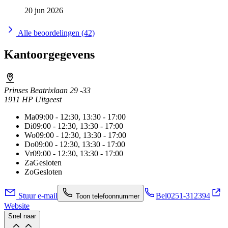
20 jun 2026
Alle beoordelingen (42)
Kantoorgegevens
Prinses Beatrixlaan 29 -33
1911 HP Uitgeest
Ma
09:00 - 12:30, 13:30 - 17:00
Di
09:00 - 12:30, 13:30 - 17:00
Wo
09:00 - 12:30, 13:30 - 17:00
Do
09:00 - 12:30, 13:30 - 17:00
Vr
09:00 - 12:30, 13:30 - 17:00
Za
Gesloten
Zo
Gesloten
Stuur e-mail
Bel
0251-312394
Toon telefoonnummer
Website
Snel naar