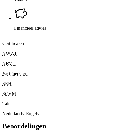
Financieel advies
Certificaten
NWWI
,
NRVT
,
VastgoedCert
,
SEH
,
SCVM
Talen
Nederlands, Engels
Beoordelingen