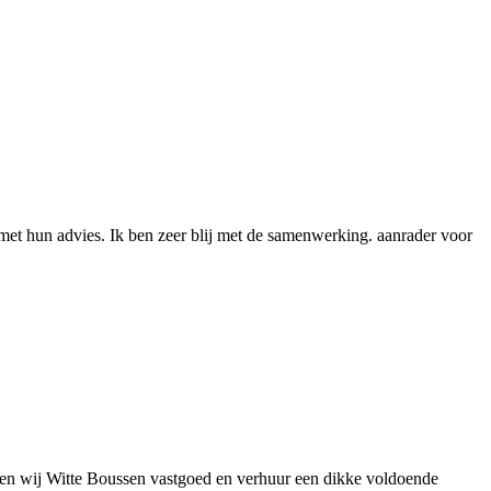
met hun advies. Ik ben zeer blij met de samenwerking. aanrader voor
ven wij Witte Boussen vastgoed en verhuur een dikke voldoende