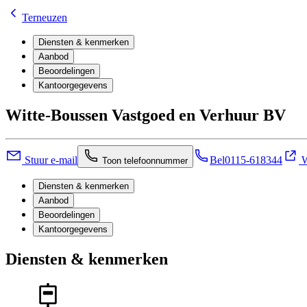
Terneuzen
Diensten & kenmerken
Aanbod
Beoordelingen
Kantoorgegevens
Witte-Boussen Vastgoed en Verhuur BV
Stuur e-mail
Bel
0115-618344
W
Toon telefoonnummer
Diensten & kenmerken
Aanbod
Beoordelingen
Kantoorgegevens
Diensten & kenmerken