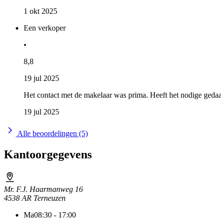
1 okt 2025
Een verkoper
•
8,8
19 jul 2025
Het contact met de makelaar was prima. Heeft het nodige gedaa
19 jul 2025
Alle beoordelingen (5)
Kantoorgegevens
Mr. F.J. Haarmanweg 16
4538 AR Terneuzen
Ma
08:30 - 17:00