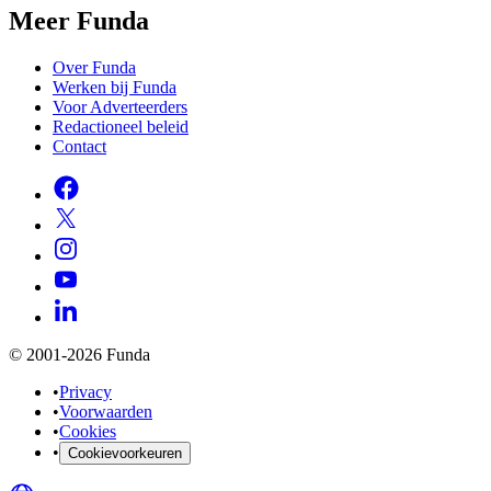
Meer Funda
Over Funda
Werken bij Funda
Voor Adverteerders
Redactioneel beleid
Contact
© 2001-2026 Funda
•
Privacy
•
Voorwaarden
•
Cookies
•
Cookievoorkeuren