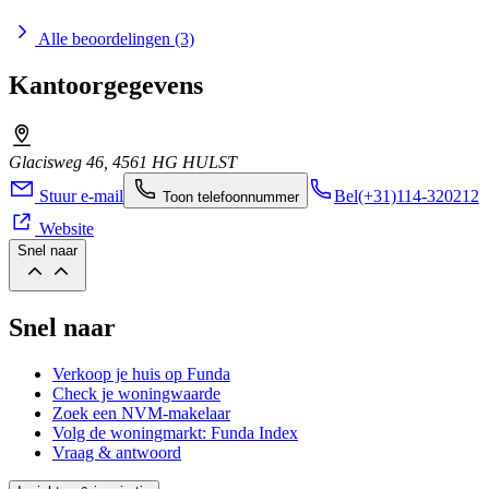
Alle beoordelingen (3)
Kantoorgegevens
Glacisweg 46, 4561 HG HULST
Stuur e-mail
Bel
(+31)114-320212
Toon telefoonnummer
Website
Snel naar
Snel naar
Verkoop je huis op Funda
Check je woningwaarde
Zoek een NVM-makelaar
Volg de woningmarkt: Funda Index
Vraag & antwoord