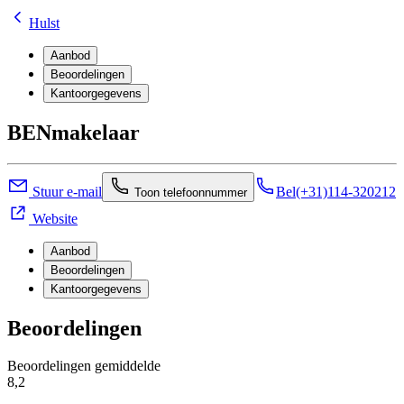
Hulst
Aanbod
Beoordelingen
Kantoorgegevens
BENmakelaar
Stuur e-mail
Bel
(+31)114-320212
Toon telefoonnummer
Website
Aanbod
Beoordelingen
Kantoorgegevens
Beoordelingen
Beoordelingen gemiddelde
8,2