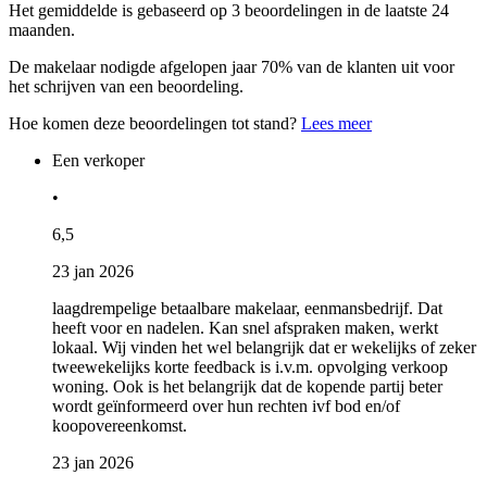
Het gemiddelde is gebaseerd op 3 beoordelingen in de laatste 24
maanden.
De makelaar nodigde afgelopen jaar 70% van de klanten uit voor
het schrijven van een beoordeling.
Hoe komen deze beoordelingen tot stand?
Lees meer
Een verkoper
•
6,5
23 jan 2026
laagdrempelige betaalbare makelaar, eenmansbedrijf. Dat
heeft voor en nadelen. Kan snel afspraken maken, werkt
lokaal. Wij vinden het wel belangrijk dat er wekelijks of zeker
tweewekelijks korte feedback is i.v.m. opvolging verkoop
woning. Ook is het belangrijk dat de kopende partij beter
wordt geïnformeerd over hun rechten ivf bod en/of
koopovereenkomst.
23 jan 2026