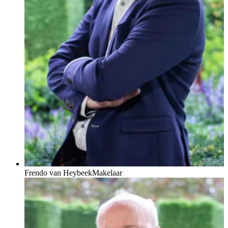
Frendo van Heybeek
Makelaar