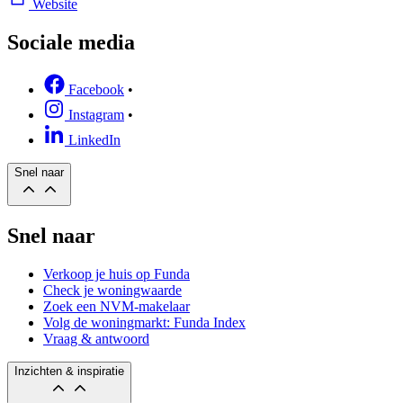
Website
Sociale media
Facebook
•
Instagram
•
LinkedIn
Snel naar
Snel naar
Verkoop je huis op Funda
Check je woningwaarde
Zoek een NVM-makelaar
Volg de woningmarkt: Funda Index
Vraag & antwoord
Inzichten & inspiratie