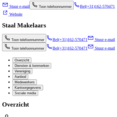
Stuur e-mail
Bel
(+31)162-570471
Toon telefoonnummer
Website
Staal Makelaars
Bel
(+31)162-570471
Stuur e-mail
Toon telefoonnummer
Bel
(+31)162-570471
Stuur e-mail
Toon telefoonnummer
Overzicht
Diensten & kenmerken
Vereniging
Aanbod
Medewerkers
Kantoorgegevens
Sociale media
Overzicht