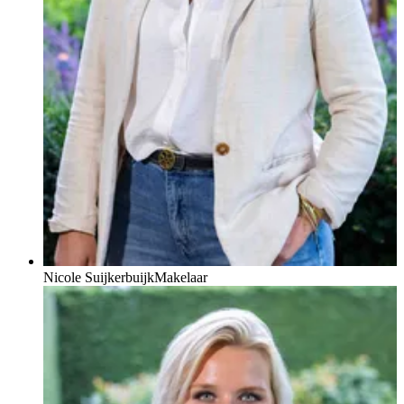
Nicole Suijkerbuijk
Makelaar