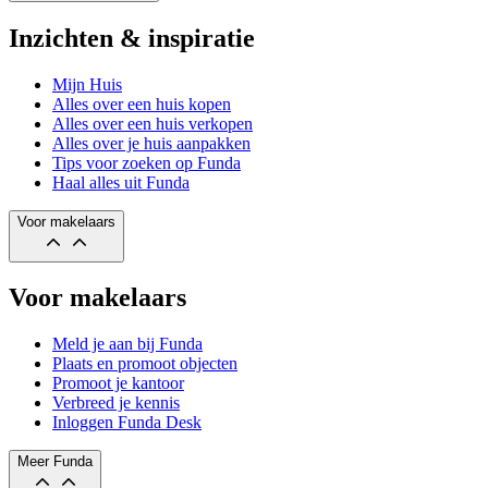
Inzichten & inspiratie
Mijn Huis
Alles over een huis kopen
Alles over een huis verkopen
Alles over je huis aanpakken
Tips voor zoeken op Funda
Haal alles uit Funda
Voor makelaars
Voor makelaars
Meld je aan bij Funda
Plaats en promoot objecten
Promoot je kantoor
Verbreed je kennis
Inloggen Funda Desk
Meer Funda