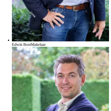
Edwin Boot
Makelaar