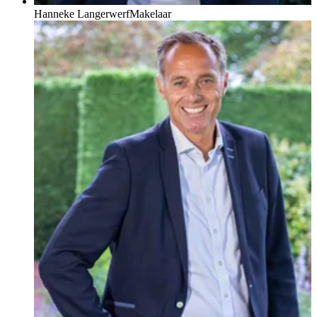
Hanneke Langerwerf
Makelaar