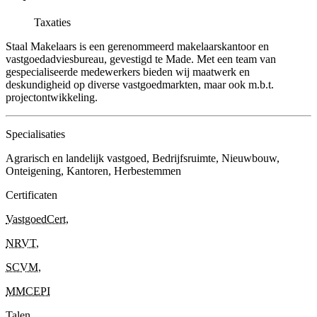
Taxaties
Staal Makelaars is een gerenommeerd makelaarskantoor en
vastgoedadviesbureau, gevestigd te Made. Met een team van
gespecialiseerde medewerkers bieden wij maatwerk en
deskundigheid op diverse vastgoedmarkten, maar ook m.b.t.
projectontwikkeling.
Specialisaties
Agrarisch en landelijk vastgoed, Bedrijfsruimte, Nieuwbouw,
Onteigening, Kantoren, Herbestemmen
Certificaten
VastgoedCert
,
NRVT
,
SCVM
,
MMCEPI
Talen