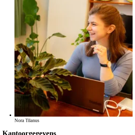
Nora Tilanus
Kantoorgegevens