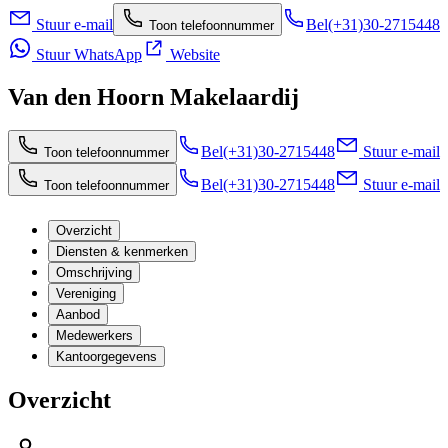
Stuur e-mail
Bel
(+31)30-2715448
Toon telefoonnummer
Stuur WhatsApp
Website
Van den Hoorn Makelaardij
Bel
(+31)30-2715448
Stuur e-mail
Toon telefoonnummer
Bel
(+31)30-2715448
Stuur e-mail
Toon telefoonnummer
Overzicht
Diensten & kenmerken
Omschrijving
Vereniging
Aanbod
Medewerkers
Kantoorgegevens
Overzicht