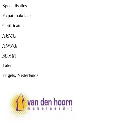
Specialisaties
Expat makelaar
Certificaten
NRVT
,
NWWI
,
SCVM
Talen
Engels, Nederlands