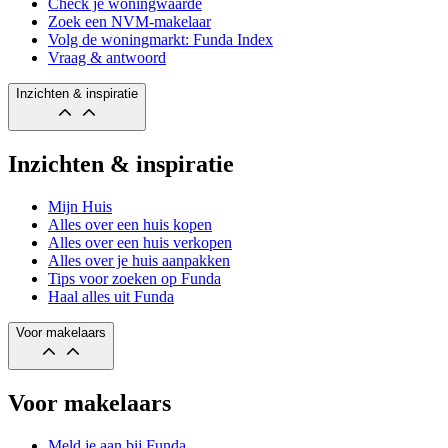
Check je woningwaarde
Zoek een NVM-makelaar
Volg de woningmarkt: Funda Index
Vraag & antwoord
Inzichten & inspiratie
Inzichten & inspiratie
Mijn Huis
Alles over een huis kopen
Alles over een huis verkopen
Alles over je huis aanpakken
Tips voor zoeken op Funda
Haal alles uit Funda
Voor makelaars
Voor makelaars
Meld je aan bij Funda