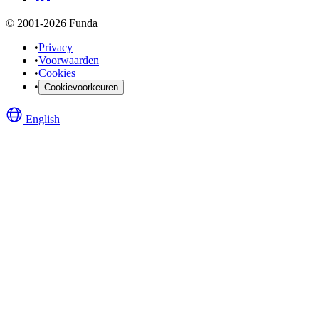
© 2001-2026 Funda
•
Privacy
•
Voorwaarden
•
Cookies
•
Cookievoorkeuren
English