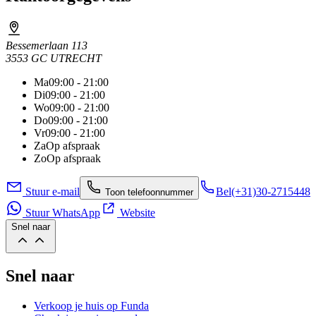
Bessemerlaan 113
3553 GC UTRECHT
Ma
09:00 - 21:00
Di
09:00 - 21:00
Wo
09:00 - 21:00
Do
09:00 - 21:00
Vr
09:00 - 21:00
Za
Op afspraak
Zo
Op afspraak
Stuur e-mail
Bel
(+31)30-2715448
Toon telefoonnummer
Stuur WhatsApp
Website
Snel naar
Snel naar
Verkoop je huis op Funda