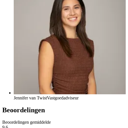
Jennifer van Twist
Vastgoedadviseur
Beoordelingen
Beoordelingen gemiddelde
9,6