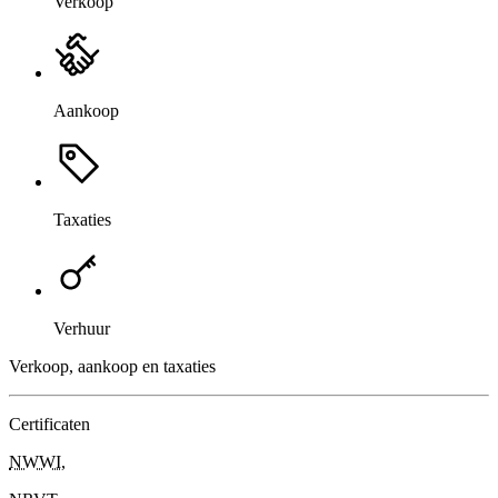
Verkoop
Aankoop
Taxaties
Verhuur
Verkoop, aankoop en taxaties
Certificaten
NWWI
,