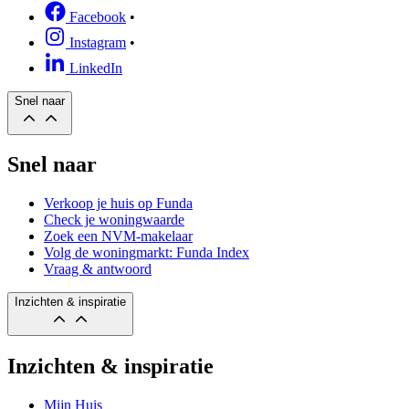
Facebook
•
Instagram
•
LinkedIn
Snel naar
Snel naar
Verkoop je huis op Funda
Check je woningwaarde
Zoek een NVM-makelaar
Volg de woningmarkt: Funda Index
Vraag & antwoord
Inzichten & inspiratie
Inzichten & inspiratie
Mijn Huis