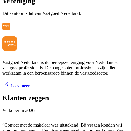
Vereniging
Dit kantoor is lid van Vastgoed Nederland.
Vastgoed Nederland is de beroepsvereniging voor Nederlandse
vastgoedprofessionals. De aangesloten professionals zijn allen
werkzaam in een beroepsgroep binnen de vastgoedsector.
Lees meer
Klanten zeggen
Verkoper in
2026
“Contact met de makelaar was uitstekend. Bij vragen konden wij
altijd bij hem terecht. Een goede aanbeveling voor verkopers. Zeer