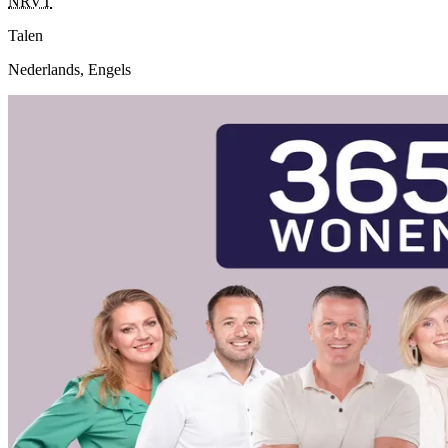
NRVT
Talen
Nederlands, Engels