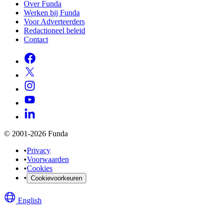
Over Funda
Werken bij Funda
Voor Adverteerders
Redactioneel beleid
Contact
© 2001-2026 Funda
•
Privacy
•
Voorwaarden
•
Cookies
•
Cookievoorkeuren
English