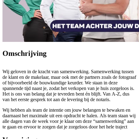
Omschrijving
Wij geloven in de kracht van samenwerking. Samenwerking tussen
de klant en de makelaar, maar ook met de partners zoals de fotograaf
of bijvoorbeeld de bouwkundige keurder. We staan in deze
spannende tijd naast je, zodat het verkopen van je huis zorgeloos is.
Het is ons van belang dat je tevreden bent én blijft. Van A-Z, dus
van het eerste gesprek tot aan de levering bij de notaris.
Wij hebben als team de intentie om jouw belangen te bewaken en
daarnaast het maximale uit een opdracht te halen. Als team staan wij
alle dagen van de week voor je klaar om deze “samenwerking” aan
te gaan en ervoor te zorgen dat je zorgeloos door het hele traject
begeleid wordt.