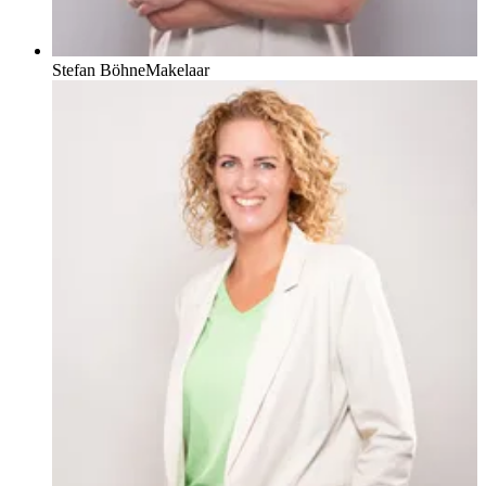
Stefan Böhne
Makelaar