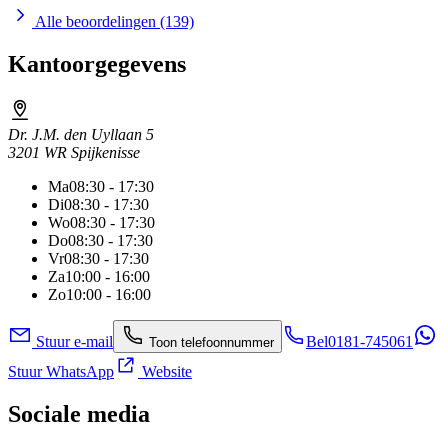
Alle beoordelingen (139)
Kantoorgegevens
Dr. J.M. den Uyllaan 5
3201 WR Spijkenisse
Ma
08:30 - 17:30
Di
08:30 - 17:30
Wo
08:30 - 17:30
Do
08:30 - 17:30
Vr
08:30 - 17:30
Za
10:00 - 16:00
Zo
10:00 - 16:00
Stuur e-mail
Bel
0181-745061
Toon telefoonnummer
Stuur WhatsApp
Website
Sociale media