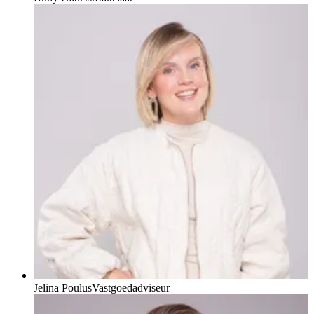
Jelina Poulus
Vastgoedadviseur