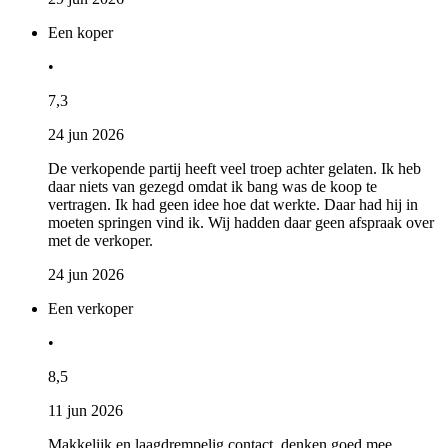
Een koper
•
7,3
24 jun 2026
De verkopende partij heeft veel troep achter gelaten. Ik heb
daar niets van gezegd omdat ik bang was de koop te
vertragen. Ik had geen idee hoe dat werkte. Daar had hij in
moeten springen vind ik. Wij hadden daar geen afspraak over
met de verkoper.
24 jun 2026
Een verkoper
•
8,5
11 jun 2026
Makkelijk en laagdrempelig contact, denken goed mee.