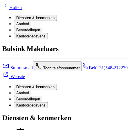
Holten
Diensten & kenmerken
Aanbod
Beoordelingen
Kantoorgegevens
Bulsink Makelaars
Stuur e-mail
Bel
(+31)548-212279
Toon telefoonnummer
Website
Diensten & kenmerken
Aanbod
Beoordelingen
Kantoorgegevens
Diensten & kenmerken