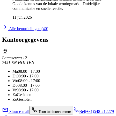
Goede kennis van de lokale woningmarkt. Duidelijke
communicatie en snelle reactie.
11 jun 2026
Alle beoordelingen (40)
Kantoorgegevens
Larenseweg 12
7451 EN HOLTEN
Ma
08:00 - 17:00
Di
08:00 - 17:00
Wo
08:00 - 17:00
Do
08:00 - 17:00
Vr
08:00 - 17:00
Za
Gesloten
Zo
Gesloten
Stuur e-mail
Bel
(+31)548-212279
Toon telefoonnummer