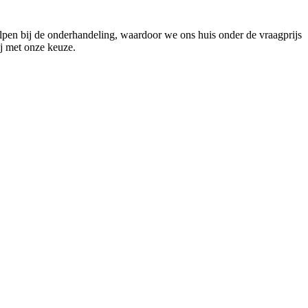
lpen bij de onderhandeling, waardoor we ons huis onder de vraagprijs
ij met onze keuze.