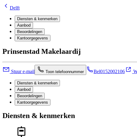
Delft
Diensten & kenmerken
Aanbod
Beoordelingen
Kantoorgegevens
Prinsenstad Makelaardij
Stuur e-mail
Bel
0152002106
We
Toon telefoonnummer
Diensten & kenmerken
Aanbod
Beoordelingen
Kantoorgegevens
Diensten & kenmerken