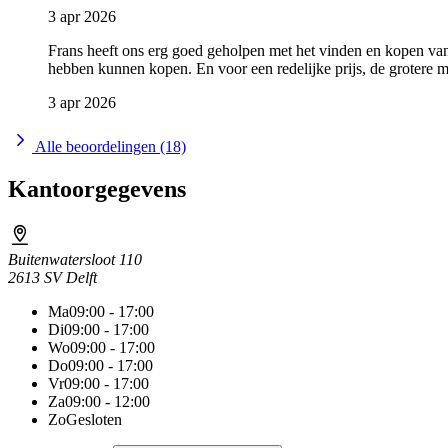
3 apr 2026
Frans heeft ons erg goed geholpen met het vinden en kopen van
hebben kunnen kopen. En voor een redelijke prijs, de grotere m
3 apr 2026
Alle beoordelingen (18)
Kantoorgegevens
Buitenwatersloot 110
2613 SV Delft
Ma
09:00 - 17:00
Di
09:00 - 17:00
Wo
09:00 - 17:00
Do
09:00 - 17:00
Vr
09:00 - 17:00
Za
09:00 - 12:00
Zo
Gesloten