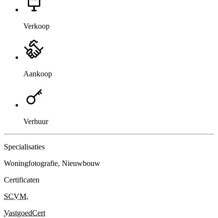
Verkoop
Aankoop
Verhuur
Specialisaties
Woningfotografie, Nieuwbouw
Certificaten
SCVM
,
VastgoedCert