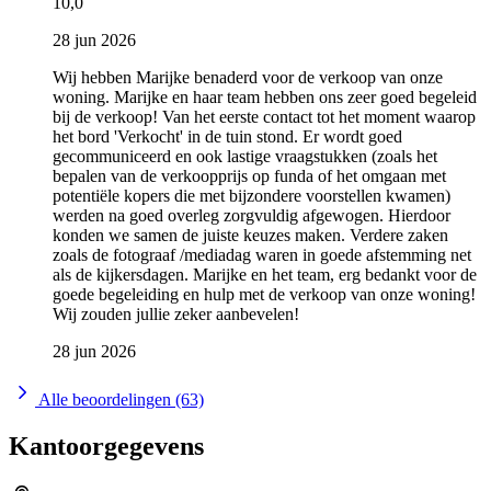
10,0
28 jun 2026
Wij hebben Marijke benaderd voor de verkoop van onze
woning. Marijke en haar team hebben ons zeer goed begeleid
bij de verkoop! Van het eerste contact tot het moment waarop
het bord 'Verkocht' in de tuin stond. Er wordt goed
gecommuniceerd en ook lastige vraagstukken (zoals het
bepalen van de verkoopprijs op funda of het omgaan met
potentiële kopers die met bijzondere voorstellen kwamen)
werden na goed overleg zorgvuldig afgewogen. Hierdoor
konden we samen de juiste keuzes maken. Verdere zaken
zoals de fotograaf /mediadag waren in goede afstemming net
als de kijkersdagen. Marijke en het team, erg bedankt voor de
goede begeleiding en hulp met de verkoop van onze woning!
Wij zouden jullie zeker aanbevelen!
28 jun 2026
Alle beoordelingen (63)
Kantoorgegevens