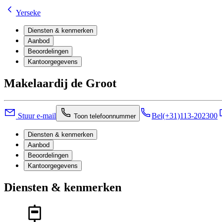
Yerseke
Diensten & kenmerken
Aanbod
Beoordelingen
Kantoorgegevens
Makelaardij de Groot
Stuur e-mail
Bel
(+31)113-202300
Toon telefoonnummer
Diensten & kenmerken
Aanbod
Beoordelingen
Kantoorgegevens
Diensten & kenmerken