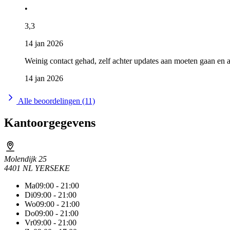
•
3,3
14 jan 2026
Weinig contact gehad, zelf achter updates aan moeten gaan en 
14 jan 2026
Alle beoordelingen (11)
Kantoorgegevens
Molendijk 25
4401 NL YERSEKE
Ma
09:00 - 21:00
Di
09:00 - 21:00
Wo
09:00 - 21:00
Do
09:00 - 21:00
Vr
09:00 - 21:00