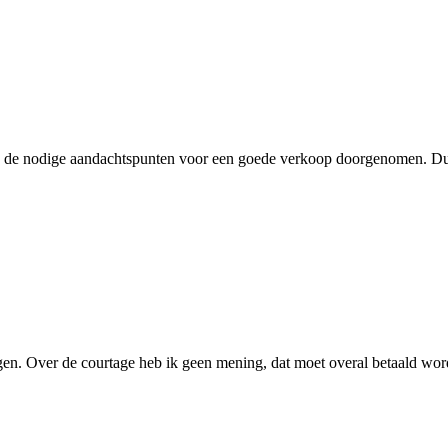
, de nodige aandachtspunten voor een goede verkoop doorgenomen. Duid
agen. Over de courtage heb ik geen mening, dat moet overal betaald wor