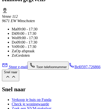
Venne 112
9671 EW Winschoten
Ma
09:00 - 17:30
Di
09:00 - 17:30
Wo
09:00 - 17:30
Do
09:00 - 17:30
Vr
09:00 - 17:30
Za
Op afspraak
Zo
Gesloten
Stuur e-mail
Bel
0597-726866
Toon telefoonnummer
Snel naar
Snel naar
Verkoop je huis op Funda
Check je woningwaarde
Zoek een NVM-makelaar