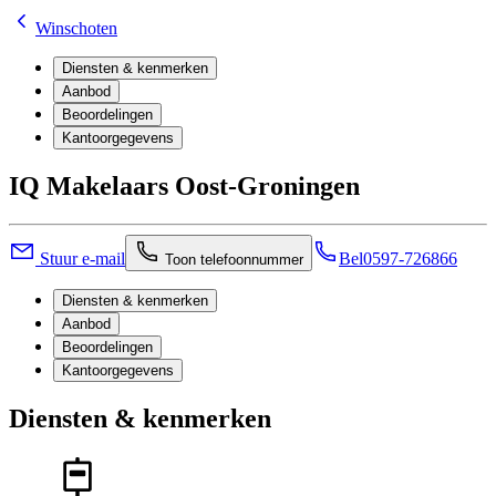
Winschoten
Diensten & kenmerken
Aanbod
Beoordelingen
Kantoorgegevens
IQ Makelaars Oost-Groningen
Stuur e-mail
Bel
0597-726866
Toon telefoonnummer
Diensten & kenmerken
Aanbod
Beoordelingen
Kantoorgegevens
Diensten & kenmerken