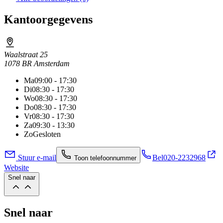
Kantoorgegevens
Waalstraat 25
1078 BR Amsterdam
Ma
09:00 - 17:30
Di
08:30 - 17:30
Wo
08:30 - 17:30
Do
08:30 - 17:30
Vr
08:30 - 17:30
Za
09:30 - 13:30
Zo
Gesloten
Stuur e-mail
Bel
020-2232968
Toon telefoonnummer
Website
Snel naar
Snel naar