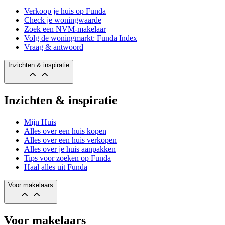
Verkoop je huis op Funda
Check je woningwaarde
Zoek een NVM-makelaar
Volg de woningmarkt: Funda Index
Vraag & antwoord
Inzichten & inspiratie
Inzichten & inspiratie
Mijn Huis
Alles over een huis kopen
Alles over een huis verkopen
Alles over je huis aanpakken
Tips voor zoeken op Funda
Haal alles uit Funda
Voor makelaars
Voor makelaars