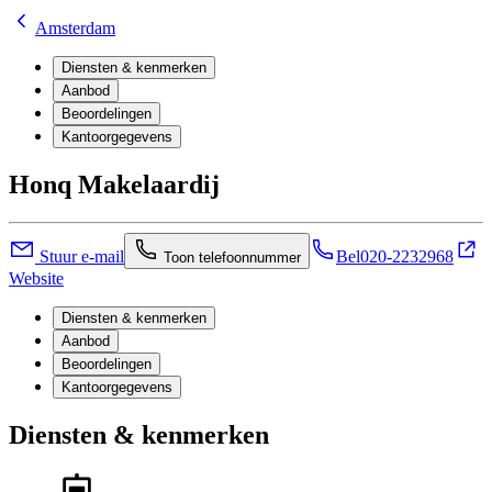
Amsterdam
Diensten & kenmerken
Aanbod
Beoordelingen
Kantoorgegevens
Honq Makelaardij
Stuur e-mail
Bel
020-2232968
Toon telefoonnummer
Website
Diensten & kenmerken
Aanbod
Beoordelingen
Kantoorgegevens
Diensten & kenmerken