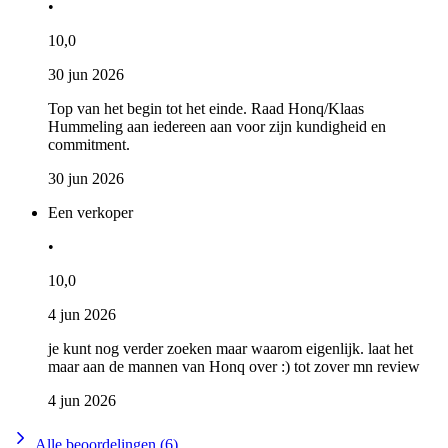
•
10,0
30 jun 2026
Top van het begin tot het einde. Raad Honq/Klaas
Hummeling aan iedereen aan voor zijn kundigheid en
commitment.
30 jun 2026
Een verkoper
•
10,0
4 jun 2026
je kunt nog verder zoeken maar waarom eigenlijk. laat het
maar aan de mannen van Honq over :) tot zover mn review
4 jun 2026
Alle beoordelingen (6)