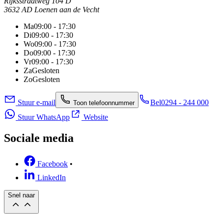
Rijksstraatweg 104 D
3632 AD Loenen aan de Vecht
Ma
09:00 - 17:30
Di
09:00 - 17:30
Wo
09:00 - 17:30
Do
09:00 - 17:30
Vr
09:00 - 17:30
Za
Gesloten
Zo
Gesloten
Stuur e-mail
Bel
0294 - 244 000
Toon telefoonnummer
Stuur WhatsApp
Website
Sociale media
Facebook
•
LinkedIn
Snel naar