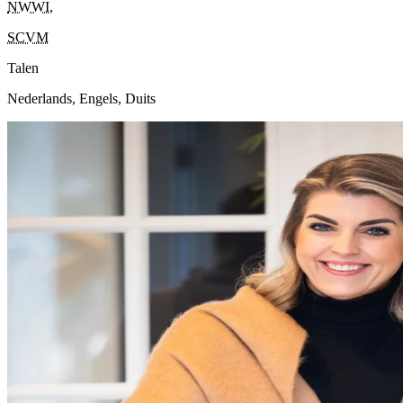
NWWI
,
SCVM
Talen
Nederlands, Engels, Duits