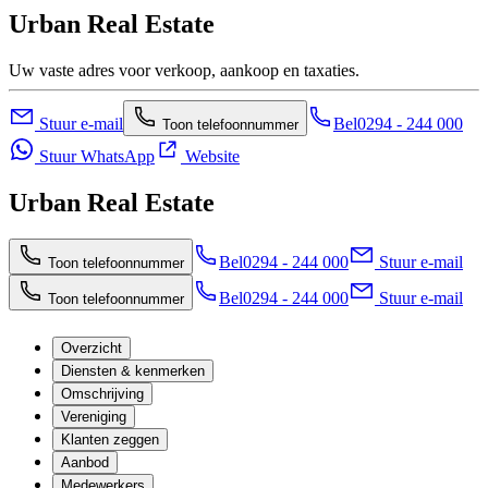
Urban Real Estate
Uw vaste adres voor verkoop, aankoop en taxaties.
Stuur e-mail
Bel
0294 - 244 000
Toon telefoonnummer
Stuur WhatsApp
Website
Urban Real Estate
Bel
0294 - 244 000
Stuur e-mail
Toon telefoonnummer
Bel
0294 - 244 000
Stuur e-mail
Toon telefoonnummer
Overzicht
Diensten & kenmerken
Omschrijving
Vereniging
Klanten zeggen
Aanbod
Medewerkers