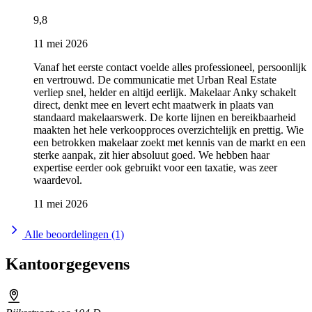
9,8
11 mei 2026
Vanaf het eerste contact voelde alles professioneel, persoonlijk
en vertrouwd. De communicatie met Urban Real Estate
verliep snel, helder en altijd eerlijk. Makelaar Anky schakelt
direct, denkt mee en levert echt maatwerk in plaats van
standaard makelaarswerk. De korte lijnen en bereikbaarheid
maakten het hele verkoopproces overzichtelijk en prettig. Wie
een betrokken makelaar zoekt met kennis van de markt en een
sterke aanpak, zit hier absoluut goed. We hebben haar
expertise eerder ook gebruikt voor een taxatie, was zeer
waardevol.
11 mei 2026
Alle beoordelingen (1)
Kantoorgegevens