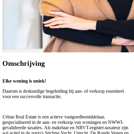
Omschrijving
Elke woning is uniek!
Daarom is deskundige begeleiding bij aan- of verkoop essentieel
voor een succesvolle transactie.
Urban Real Estate is een actieve vastgoedbemiddelaar,
gespecialiseerd in de aan- en verkoop van woningen en NWWI-
gevalideerde taxaties. Als makelaar en NRVT-register-taxateur zijn
wij actief in de regio's Stichtse Vecht, Utrecht, De Ronde Venen en