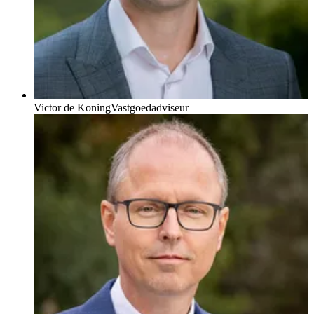
Victor de Koning
Vastgoedadviseur