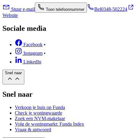
Stuur e-mail
Bel
0348-502224
Toon telefoonnummer
Website
Sociale media
Facebook
•
Instagram
•
LinkedIn
Snel naar
Snel naar
Verkoop je huis op Funda
Check je woningwaarde
Zoek een NVM-makelaar
Volg de woningmarkt: Funda Index
Vraag & antwoord