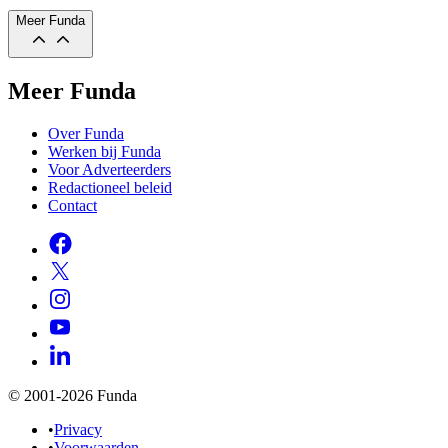
Meer Funda
Meer Funda
Over Funda
Werken bij Funda
Voor Adverteerders
Redactioneel beleid
Contact
© 2001-2026 Funda
•
Privacy
•
Voorwaarden