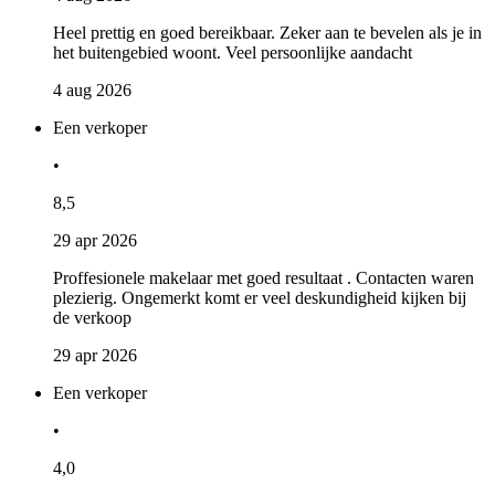
Heel prettig en goed bereikbaar. Zeker aan te bevelen als je in
het buitengebied woont. Veel persoonlijke aandacht
4 aug 2026
Een verkoper
•
8,5
29 apr 2026
Proffesionele makelaar met goed resultaat . Contacten waren
plezierig. Ongemerkt komt er veel deskundigheid kijken bij
de verkoop
29 apr 2026
Een verkoper
•
4,0