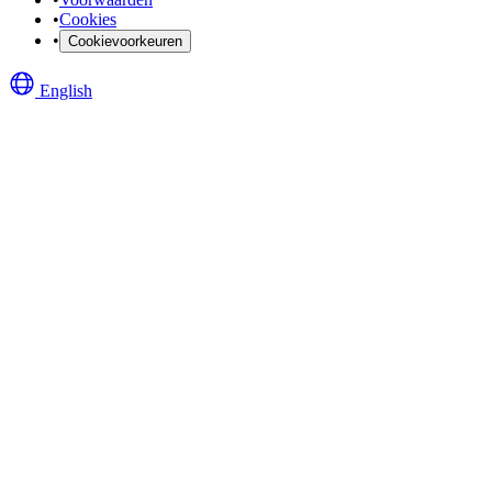
•
Cookies
•
Cookievoorkeuren
English