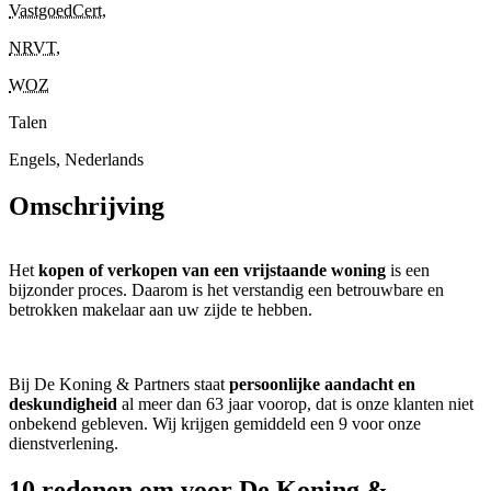
VastgoedCert
,
NRVT
,
WOZ
Talen
Engels, Nederlands
Omschrijving
Het
kopen of verkopen van een vrijstaande woning
is een
bijzonder proces. Daarom is het verstandig een betrouwbare en
betrokken makelaar aan uw zijde te hebben.
Bij De Koning & Partners staat
persoonlijke aandacht en
deskundigheid
al meer dan 63 jaar voorop, dat is onze klanten niet
onbekend gebleven. Wij krijgen gemiddeld een 9 voor onze
dienstverlening.
10 redenen om voor De Koning &