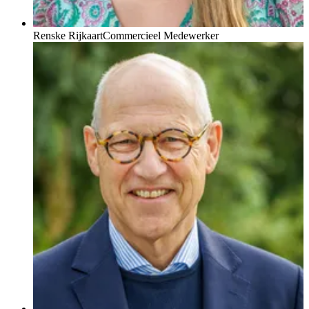
Renske Rijkaart
Commercieel Medewerker