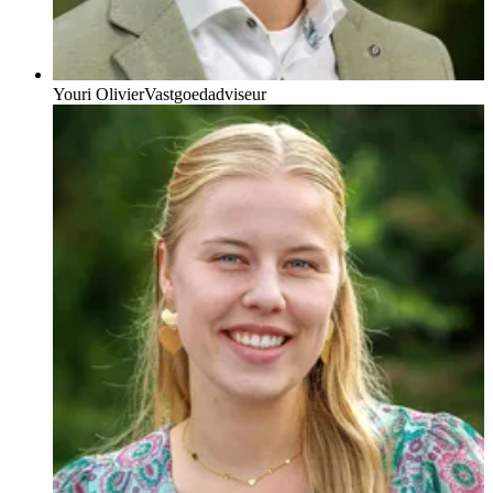
Youri Olivier
Vastgoedadviseur