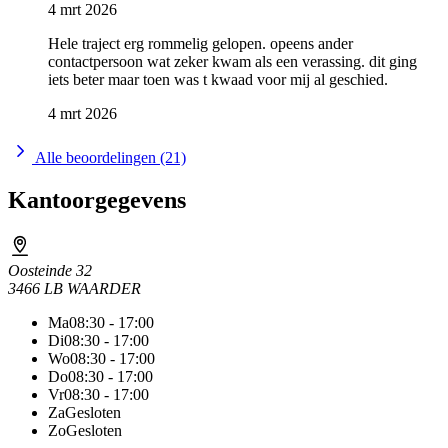
4 mrt 2026
Hele traject erg rommelig gelopen. opeens ander
contactpersoon wat zeker kwam als een verassing. dit ging
iets beter maar toen was t kwaad voor mij al geschied.
4 mrt 2026
Alle beoordelingen (21)
Kantoorgegevens
Oosteinde 32
3466 LB WAARDER
Ma
08:30 - 17:00
Di
08:30 - 17:00
Wo
08:30 - 17:00
Do
08:30 - 17:00
Vr
08:30 - 17:00
Za
Gesloten
Zo
Gesloten