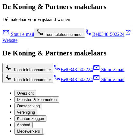
De Koning & Partners makelaars
Dé makelaar voor vrijstaand wonen
Stuur e-mail
Bel
0348-502224
Toon telefoonnummer
Website
De Koning & Partners makelaars
Bel
0348-502224
Stuur e-mail
Toon telefoonnummer
Bel
0348-502224
Stuur e-mail
Toon telefoonnummer
Overzicht
Diensten & kenmerken
Omschrijving
Vereniging
Klanten zeggen
Aanbod
Medewerkers