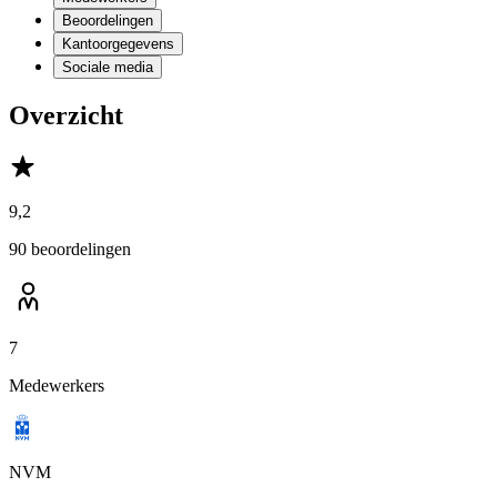
Beoordelingen
Kantoorgegevens
Sociale media
Overzicht
9,2
90 beoordelingen
7
Medewerkers
NVM