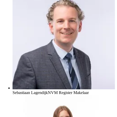
Sebastiaan Lagendijk
NVM Register Makelaar