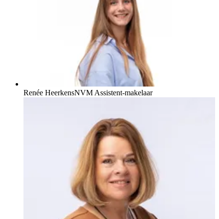
Renée Heerkens
NVM Assistent-makelaar