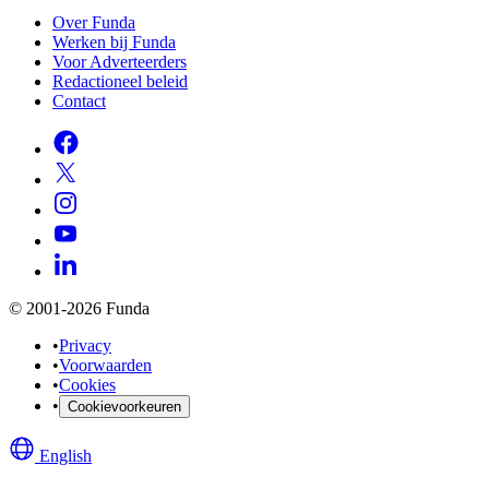
Over Funda
Werken bij Funda
Voor Adverteerders
Redactioneel beleid
Contact
© 2001-2026 Funda
•
Privacy
•
Voorwaarden
•
Cookies
•
Cookievoorkeuren
English