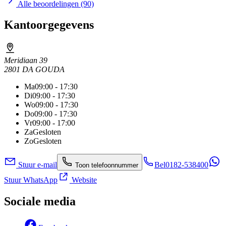
Alle beoordelingen (90)
Kantoorgegevens
Meridiaan 39
2801 DA GOUDA
Ma
09:00 - 17:30
Di
09:00 - 17:30
Wo
09:00 - 17:30
Do
09:00 - 17:30
Vr
09:00 - 17:00
Za
Gesloten
Zo
Gesloten
Stuur e-mail
Bel
0182-538400
Toon telefoonnummer
Stuur WhatsApp
Website
Sociale media