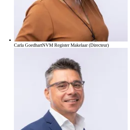
Carla Goedhart
NVM Register Makelaar (Directeur)