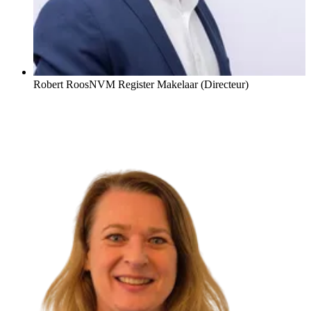
Robert Roos
NVM Register Makelaar (Directeur)