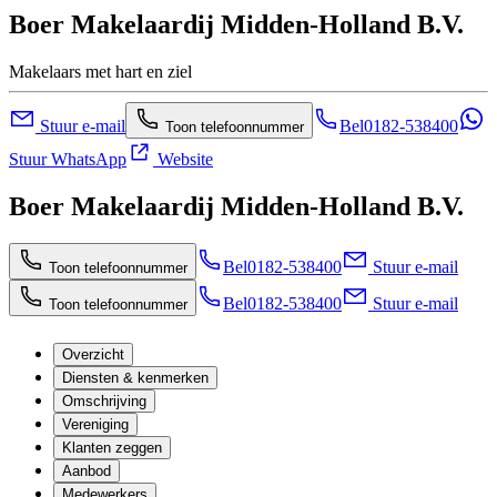
Boer Makelaardij Midden-Holland B.V.
Makelaars met hart en ziel
Stuur e-mail
Bel
0182-538400
Toon telefoonnummer
Stuur WhatsApp
Website
Boer Makelaardij Midden-Holland B.V.
Bel
0182-538400
Stuur e-mail
Toon telefoonnummer
Bel
0182-538400
Stuur e-mail
Toon telefoonnummer
Overzicht
Diensten & kenmerken
Omschrijving
Vereniging
Klanten zeggen
Aanbod
Medewerkers