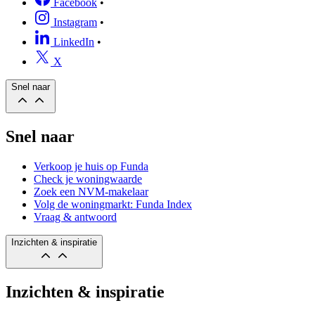
Facebook
•
Instagram
•
LinkedIn
•
X
Snel naar
Snel naar
Verkoop je huis op Funda
Check je woningwaarde
Zoek een NVM-makelaar
Volg de woningmarkt: Funda Index
Vraag & antwoord
Inzichten & inspiratie
Inzichten & inspiratie