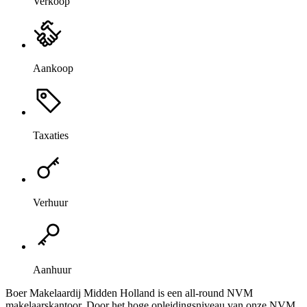
Verkoop
Aankoop
Taxaties
Verhuur
Aanhuur
Boer Makelaardij Midden Holland is een all-round NVM
makelaarskantoor. Door het hoge opleidingsniveau van onze NVM