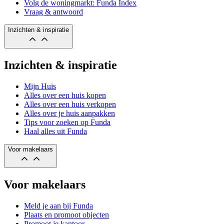
Volg de woningmarkt: Funda Index
Vraag & antwoord
Inzichten & inspiratie
Inzichten & inspiratie
Mijn Huis
Alles over een huis kopen
Alles over een huis verkopen
Alles over je huis aanpakken
Tips voor zoeken op Funda
Haal alles uit Funda
Voor makelaars
Voor makelaars
Meld je aan bij Funda
Plaats en promoot objecten
Promoot je kantoor