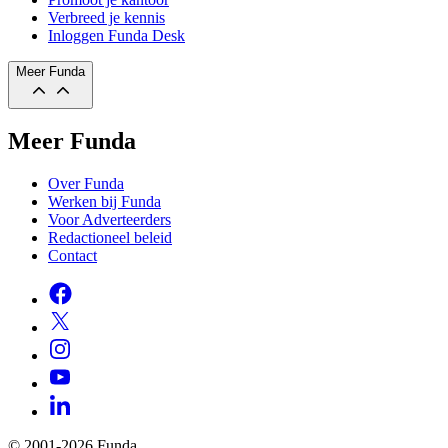
Verbreed je kennis
Inloggen Funda Desk
Meer Funda
Meer Funda
Over Funda
Werken bij Funda
Voor Adverteerders
Redactioneel beleid
Contact
© 2001-2026 Funda