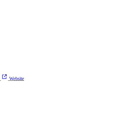
6
Website