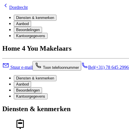
Dordrecht
Diensten & kenmerken
Aanbod
Beoordelingen
Kantoorgegevens
Home 4 You Makelaars
Stuur e-mail
Bel
(+31) 78 645 299
Toon telefoonnummer
Diensten & kenmerken
Aanbod
Beoordelingen
Kantoorgegevens
Diensten & kenmerken