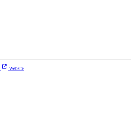
6
Website