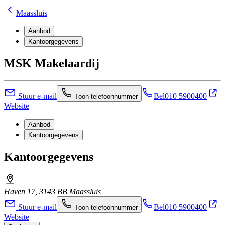
Maassluis
Aanbod
Kantoorgegevens
MSK Makelaardij
Stuur e-mail
Bel
010 5900400
Toon telefoonnummer
Website
Aanbod
Kantoorgegevens
Kantoorgegevens
Haven 17, 3143 BB Maassluis
Stuur e-mail
Bel
010 5900400
Toon telefoonnummer
Website