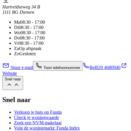
Hartveldseweg 34 B
1111 BG Diemen
Ma
08:30 - 17:00
Di
08:30 - 17:00
Wo
08:30 - 17:00
Do
08:30 - 17:00
Vr
08:30 - 17:00
Za
Op afspraak
Zo
Gesloten
Stuur e-mail
Bel
020 4680940
Toon telefoonnummer
Website
Snel naar
Snel naar
Verkoop je huis op Funda
Check je woningwaarde
Zoek een NVM-makelaar
Volg de woningmarkt: Funda Index