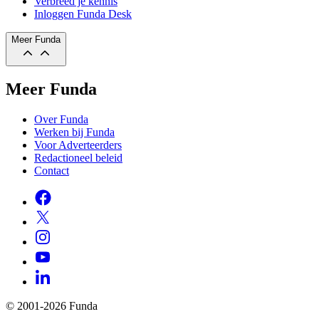
Verbreed je kennis
Inloggen Funda Desk
Meer Funda
Meer Funda
Over Funda
Werken bij Funda
Voor Adverteerders
Redactioneel beleid
Contact
© 2001-2026 Funda