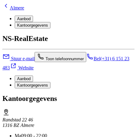
Almere
Aanbod
Kantoorgegevens
NS-RealEstate
Stuur e-mail
Bel
(+31) 6 151 23
Toon telefoonnummer
483
Website
Aanbod
Kantoorgegevens
Kantoorgegevens
Randstad 22 46
1316 BZ Almere
Ma
09:00 - 22:00