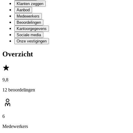
Klanten zeggen
Aanbod
Medewerkers
Beoordelingen
Kantoorgegevens
Sociale media
Onze vestigingen
Overzicht
9,8
12 beoordelingen
6
Medewerkers