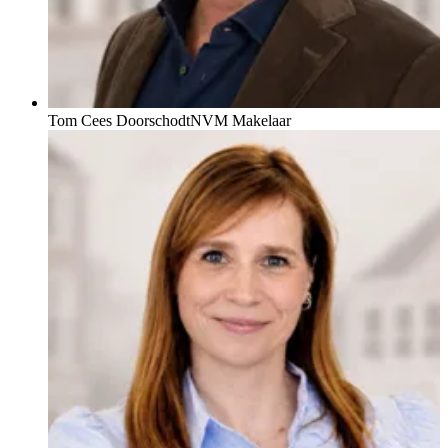
Tom Cees Doorschodt
NVM Makelaar