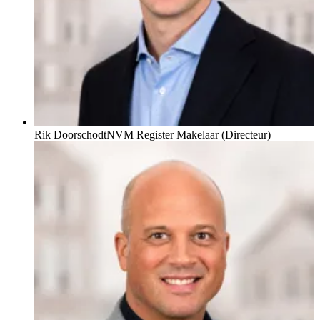
Rik Doorschodt
NVM Register Makelaar (Directeur)