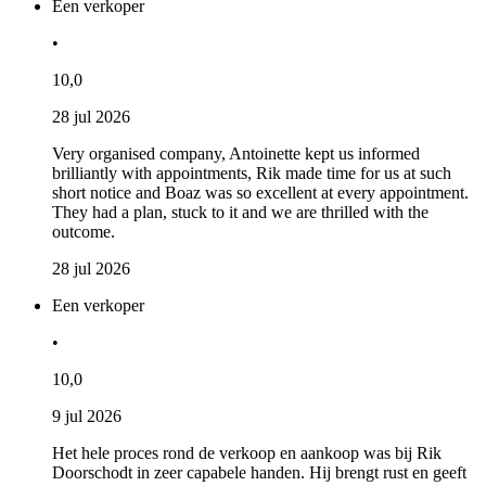
Een verkoper
•
10,0
28 jul 2026
Very organised company, Antoinette kept us informed
brilliantly with appointments, Rik made time for us at such
short notice and Boaz was so excellent at every appointment.
They had a plan, stuck to it and we are thrilled with the
outcome.
28 jul 2026
Een verkoper
•
10,0
9 jul 2026
Het hele proces rond de verkoop en aankoop was bij Rik
Doorschodt in zeer capabele handen. Hij brengt rust en geeft