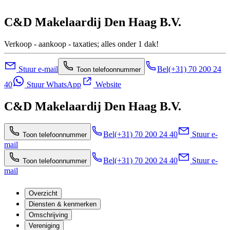
C&D Makelaardij Den Haag B.V.
Verkoop - aankoop - taxaties; alles onder 1 dak!
Stuur e-mail
Bel
(+31) 70 200 24
Toon telefoonnummer
40
Stuur WhatsApp
Website
C&D Makelaardij Den Haag B.V.
Bel
(+31) 70 200 24 40
Stuur e-
Toon telefoonnummer
mail
Bel
(+31) 70 200 24 40
Stuur e-
Toon telefoonnummer
mail
Overzicht
Diensten & kenmerken
Omschrijving
Vereniging