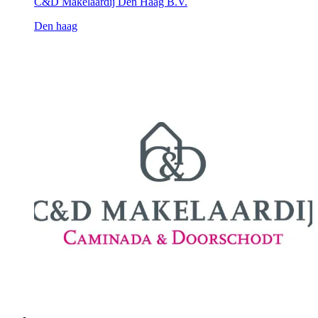
C&D Makelaardij Den Haag B.V.
Den haag