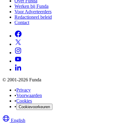
Over Funda
Werken bij Funda
Voor Adverteerders
Redactioneel beleid
Contact
© 2001-2026 Funda
•
Privacy
•
Voorwaarden
•
Cookies
•
Cookievoorkeuren
English