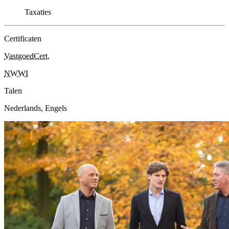
Taxaties
Certificaten
VastgoedCert
,
NWWI
Talen
Nederlands, Engels