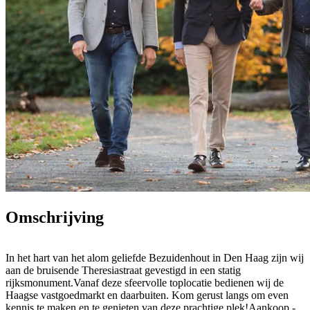
Omschrijving
In het hart van het alom geliefde Bezuidenhout in Den Haag zijn wij
aan de bruisende Theresiastraat gevestigd in een statig
rijksmonument.Vanaf deze sfeervolle toplocatie bedienen wij de
Haagse vastgoedmarkt en daarbuiten. Kom gerust langs om even
kennis te maken en te genieten van deze prachtige plek!Aankoop -