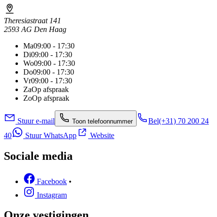
Theresiastraat 141
2593 AG Den Haag
Ma
09:00 - 17:30
Di
09:00 - 17:30
Wo
09:00 - 17:30
Do
09:00 - 17:30
Vr
09:00 - 17:30
Za
Op afspraak
Zo
Op afspraak
Stuur e-mail
Bel
(+31) 70 200 24
Toon telefoonnummer
40
Stuur WhatsApp
Website
Sociale media
Facebook
•
Instagram
Onze vestigingen