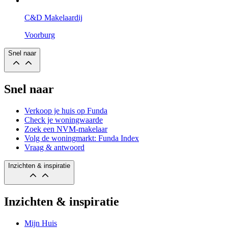
C&D Makelaardij
Voorburg
Snel naar
Snel naar
Verkoop je huis op Funda
Check je woningwaarde
Zoek een NVM-makelaar
Volg de woningmarkt: Funda Index
Vraag & antwoord
Inzichten & inspiratie
Inzichten & inspiratie
Mijn Huis